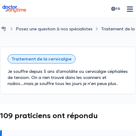
doctoranytime
FR
Posez une question à nos spécialistes
Traitement de la 
Traitement de la cervicalgie
Je souffre depuis 5 ans d'arnoldite ou cervicalgie céphalées
de tension. On a rien trouvé dans les scanners et
radios...mais je souffre tous les jours je n'en peux plus.
109 praticiens ont répondu