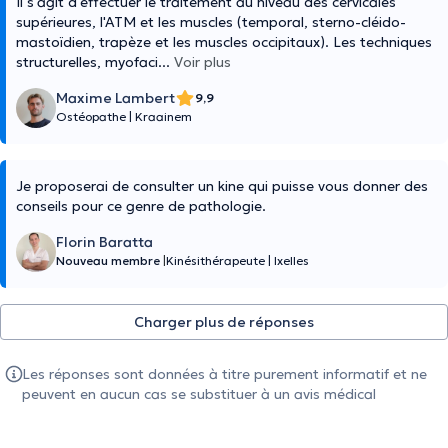
Il s'agit d'effectuer le traitement au niveau des cervicales
supérieures, l'ATM et les muscles (temporal, sterno-cléido-
mastoïdien, trapèze et les muscles occipitaux). Les techniques
structurelles, myofaci
...
Voir plus
Maxime Lambert
9,9
Ostéopathe
|
Kraainem
Je proposerai de consulter un kine qui puisse vous donner des
conseils pour ce genre de pathologie.
Florin Baratta
Nouveau membre
|
Kinésithérapeute
|
Ixelles
Charger plus de réponses
Les réponses sont données à titre purement informatif et ne
peuvent en aucun cas se substituer à un avis médical