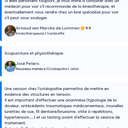
Si elles persistent toujours, je vous invite à consulter avec un
médecin pour voir s'il recommande de la kinésithérapie, et
éventuellement vous rendre chez un kiné spécialisé pour voir
s'il peut vous soulager.
Arnaud van Marcke de Lummen
9,9
Kinésithérapeute
|
Sombreffe
Acupuncture et physiothérapie
José Peters
Nouveau membre
|
Ostéopathe
|
Jette
Une session chez l'ostéopathe permettra de mettre en
évidence des structures en tension.
Il est important d'effectuer une anamnèse (typologie de la
douleur, antécédents traumatiques médicamenteux, nouvelles
lunettes de vue, fil dentaire/bruxisme, otite à répétitions,
hypertension,...) et un testing avant d'effectuer la séance de
traitement.