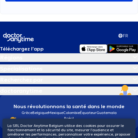
FR
Téléchargez l’app
Régions
Spécialisations
Recherchez par
doctoranytime
Nous révolutionnons la santé dans le monde
Grèce
Belgique
Mexique
Colombie
Équateur
Guatemala
Brésil
La SRL Doctor Anytime Belgium utilise des cookies pour assurer le
fonctionnement et la sécurité du site, mesurer l’audience et
améliorer les performances, personnaliser votre expérience, proposer