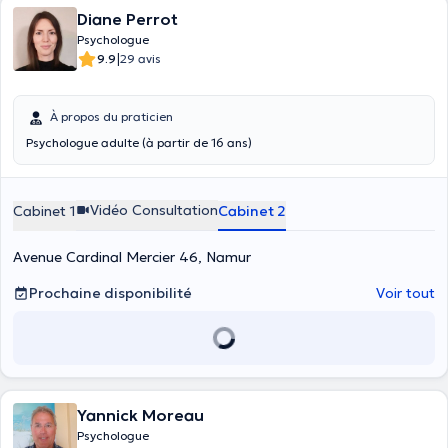
Diane Perrot
Psychologue
|
9.9
29 avis
À propos du praticien
Psychologue adulte (à partir de 16 ans)
Vidéo Consultation
Cabinet 1
Cabinet 2
Avenue Cardinal Mercier 46, Namur
Prochaine disponibilité
Voir tout
Yannick Moreau
Psychologue