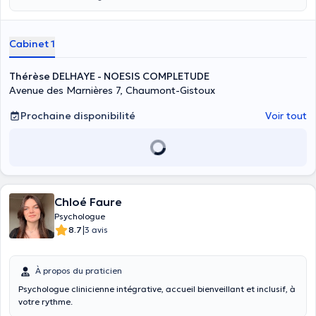
Cabinet 1
Thérèse DELHAYE - NOESIS COMPLETUDE
Avenue des Marnières 7, Chaumont-Gistoux
Prochaine disponibilité
Voir tout
Chloé Faure
Psychologue
|
8.7
3 avis
À propos du praticien
Psychologue clinicienne intégrative, accueil bienveillant et inclusif, à
votre rythme.