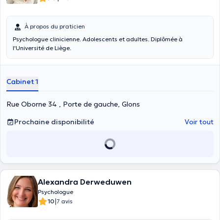
À propos du praticien
Psychologue clinicienne. Adolescents et adultes. Diplômée à
l'Université de Liège.
Cabinet 1
Rue Oborne 34 , Porte de gauche, Glons
Prochaine disponibilité
Voir tout
Alexandra Derweduwen
Psychologue
|
10
7 avis