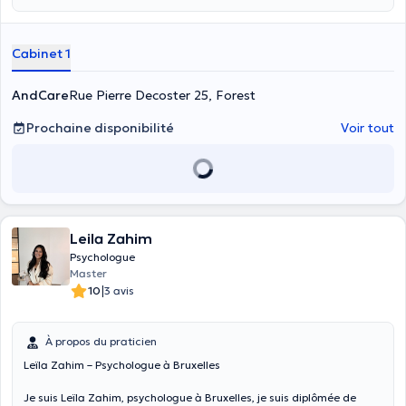
Cabinet 1
AndCare
Rue Pierre Decoster 25, Forest
Prochaine disponibilité
Voir tout
Leila Zahim
Psychologue
Master
|
10
3 avis
À propos du praticien
Leïla Zahim – Psychologue à Bruxelles
Je suis Leïla Zahim, psychologue à Bruxelles, je suis diplômée de