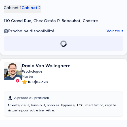
Cabinet 1
Cabinet 2
110 Grand Rue, Chez Ostéo P. Babouhot, Chastre
Prochaine disponibilité
Voir tout
David Van Walleghem
Psychologue
Master
|
10.0
84 avis
À propos du praticien
Anxiété, deuil, burn-out, phobies. Hypnose, TCC, méditation, réalité
virtuelle pour votre bien-être.