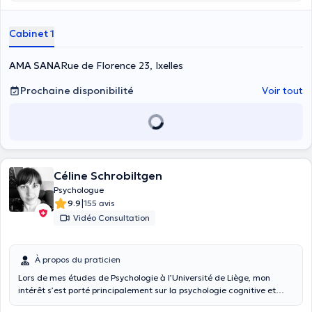
Cabinet 1
AMA SANA
Rue de Florence 23, Ixelles
Prochaine disponibilité
Voir tout
Céline Schrobiltgen
Psychologue
|
9.9
155 avis
Vidéo Consultation
À propos du praticien
Lors de mes études de Psychologie à l’Université de Liège, mon
intérêt s’est porté principalement sur la psychologie cognitive et
comportementale ainsi que sur la neuropsychologie. Ces études