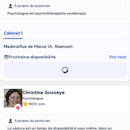
À propos du praticien
Psychologue est psychothérapeute systémique
Cabinet 1
Medirix
Rue de Messe 1A, Rixensart
Prochaine disponibilité
Voir tout
Christine Gosseye
Psychologue
|
10
10 avis
À propos du praticien
La séance est un temps de disponibilité à vous-même, dans un