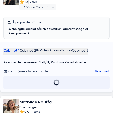
|
10
4 avis
Vidéo Consultation
À propos du praticien
Psychologue spécialisée en éducation, apprentissage et
développement.
Vidéo Consultation
Cabinet 1
Cabinet 2
Cabinet 3
Avenue de Tervueren 138/B, Woluwe-Saint-Pierre
Prochaine disponibilité
Voir tout
Mathilde Rouffa
Psychologue
|
9.9
12 avis