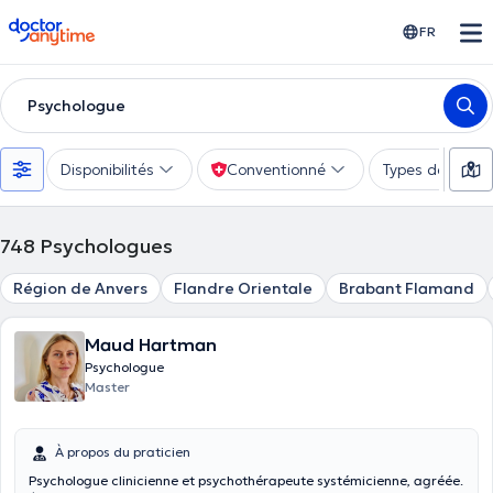
doctoranytime
FR
Psychologue
Disponibilités
Conventionné
Types de consu
748
Psychologues
Région de Anvers
Flandre Orientale
Brabant Flamand
Maud Hartman
Psychologue
Master
À propos du praticien
Psychologue clinicienne et psychothérapeute systémicienne, agréée.