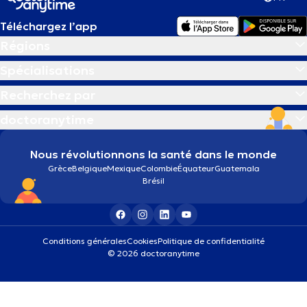
Téléchargez l’app
Régions
Spécialisations
Recherchez par
doctoranytime
Nous révolutionnons la santé dans le monde
Grèce
Belgique
Mexique
Colombie
Équateur
Guatemala
Brésil
Conditions générales
Cookies
Politique de confidentialité
© 2026 doctoranytime