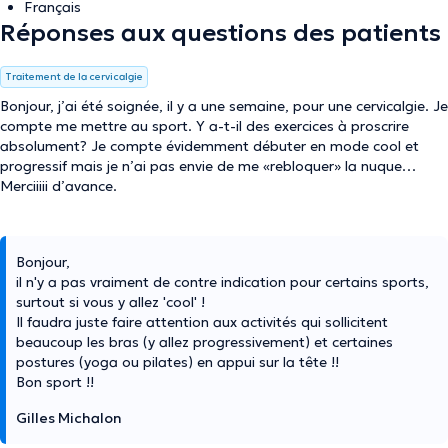
Français
Réponses aux questions des patients
Traitement de la cervicalgie
Bonjour, j’ai été soignée, il y a une semaine, pour une cervicalgie. Je
compte me mettre au sport. Y a-t-il des exercices à proscrire
absolument? Je compte évidemment débuter en mode cool et
progressif mais je n’ai pas envie de me «rebloquer» la nuque…
Merciiiii d’avance.
Bonjour,
il n'y a pas vraiment de contre indication pour certains sports,
surtout si vous y allez 'cool' !
Il faudra juste faire attention aux activités qui sollicitent
beaucoup les bras (y allez progressivement) et certaines
postures (yoga ou pilates) en appui sur la tête !!
Bon sport !!
Gilles Michalon