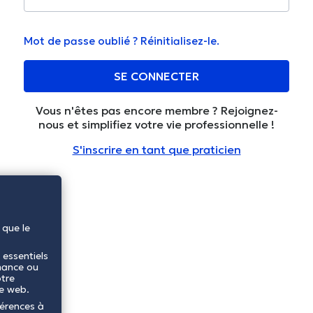
Mot de passe oublié ? Réinitialisez-le.
SE CONNECTER
Vous n'êtes pas encore membre ? Rejoignez-
nous et simplifiez votre vie professionnelle !
S'inscrire en tant que praticien
 que le
 essentiels
mance ou
otre
te web.
férences à