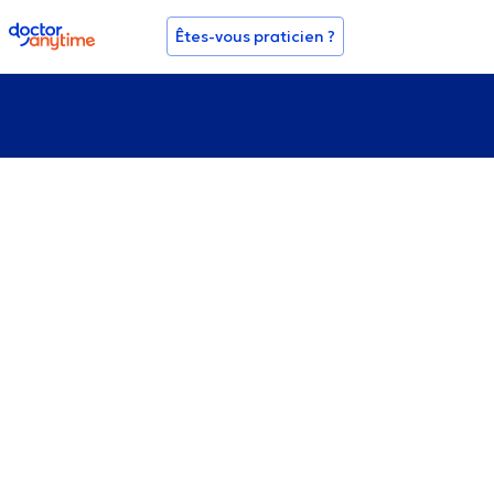
doctoranytime
Êtes-vous praticien ?