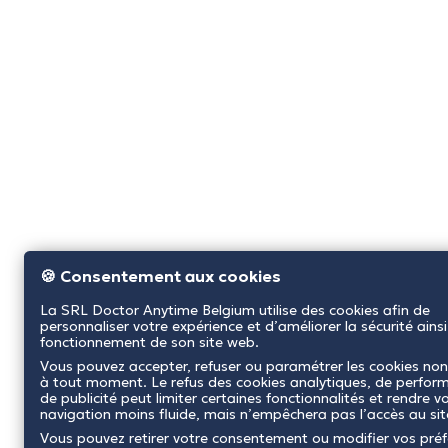
🍪 Consentement aux cookies
La SRL Doctor Anytime Belgium utilise des cookies afin de
personnaliser votre expérience et d’améliorer la sécurité ainsi
fonctionnement de son site web.
Vous pouvez accepter, refuser ou paramétrer les cookies non
à tout moment. Le refus des cookies analytiques, de perfor
de publicité peut limiter certaines fonctionnalités et rendre v
navigation moins fluide, mais n’empêchera pas l’accès au si
Vous pouvez retirer votre consentement ou modifier vos pré