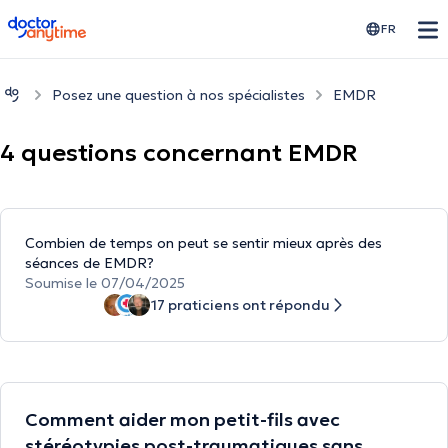
doctoranytime
FR
Posez une question à nos spécialistes
EMDR
4 questions concernant EMDR
Combien de temps on peut se sentir mieux après des
séances de EMDR?
Soumise le 07/04/2025
17 praticiens ont répondu
Comment aider mon petit-fils avec
stéréotypies post-traumatiques sans