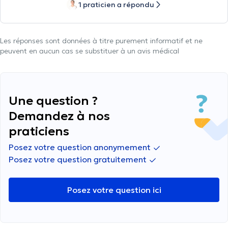
1 praticien a répondu
Les réponses sont données à titre purement informatif et ne
peuvent en aucun cas se substituer à un avis médical
Une question ?
Demandez à nos
praticiens
Posez votre question anonymement
Posez votre question gratuitement
Posez votre question ici