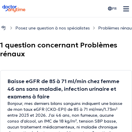
doctoranytime
FR
Posez une question à nos spécialistes
Problèmes rénau
1 question concernant Problèmes
rénaux
Baisse eGFR de 85 à 71 ml/min chez femme
46 ans sans maladie, infection urinaire et
examens à faire
Bonjour, mes derniers bilans sanguins indiquent une baisse
de mon taux eGFR (CKD-EPI) de 85 à 71 ml/min/1.73m²
entre 2023 et 2026. J'ai 46 ans, non fumeuse, aucune
conso d'alcool, un IMC de 18 kg/m², tension SBP basse,
aucun traitement médicamenteux, ni maladie chronique