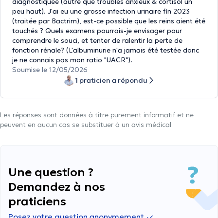
diagnostiquée (autre que troubles anxieux & cortisol un
peu haut). J'ai eu une grosse infection urinaire fin 2023
(traitée par Bactrim), est-ce possible que les reins aient été
touchés ? Quels examens pourrais-je envisager pour
comprendre le souci, et tenter de ralentir la perte de
fonction rénale? (L'albuminurie n'a jamais été testée donc
je ne connais pas mon ratio "UACR").
Soumise le 12/05/2026
1 praticien a répondu
Les réponses sont données à titre purement informatif et ne
peuvent en aucun cas se substituer à un avis médical
Une question ?
Demandez à nos
praticiens
Posez votre question anonymement