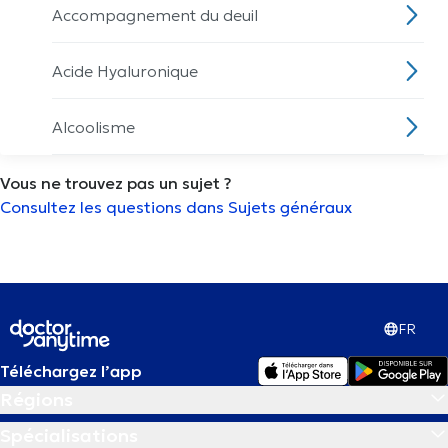
Accompagnement du deuil
Acide Hyaluronique
Alcoolisme
Vous ne trouvez pas un sujet ?
Allaitement
Consultez les questions dans Sujets généraux
Analyse de la composition du corps
Analyse des paupières
FR
Analyse morphostatique
Téléchargez l’app
Régions
Analyse urinaire
Spécialisations