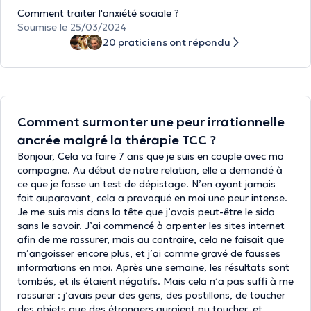
Comment traiter l'anxiété sociale ?
Soumise le 25/03/2024
20 praticiens ont répondu
Comment surmonter une peur irrationnelle
ancrée malgré la thérapie TCC ?
Bonjour, Cela va faire 7 ans que je suis en couple avec ma
compagne. Au début de notre relation, elle a demandé à
ce que je fasse un test de dépistage. N’en ayant jamais
fait auparavant, cela a provoqué en moi une peur intense.
Je me suis mis dans la tête que j’avais peut-être le sida
sans le savoir. J’ai commencé à arpenter les sites internet
afin de me rassurer, mais au contraire, cela ne faisait que
m’angoisser encore plus, et j’ai comme gravé de fausses
informations en moi. Après une semaine, les résultats sont
tombés, et ils étaient négatifs. Mais cela n’a pas suffi à me
rassurer : j’avais peur des gens, des postillons, de toucher
des objets que des étrangers auraient pu toucher, et