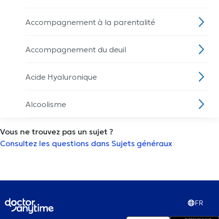
Accompagnement à la parentalité
Accompagnement du deuil
Acide Hyaluronique
Alcoolisme
Vous ne trouvez pas un sujet ?
Allaitement
Consultez les questions dans Sujets généraux
Analyse de la composition du corps
Analyse des paupières
FR
Analyse morphostatique