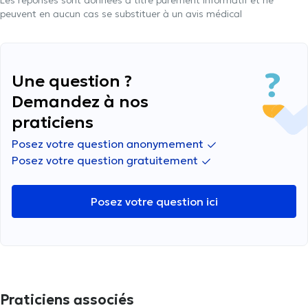
Les réponses sont données à titre purement informatif et ne
peuvent en aucun cas se substituer à un avis médical
Une question ?
Demandez à nos
praticiens
Posez votre question anonymement
Posez votre question gratuitement
Posez votre question ici
Praticiens associés