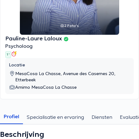
2 Foto's
Pauline-Laure Laloux
Psycholoog
1 '
Locatie
MesaCosa La Chasse, Avenue des Casernes 20,
Etterbeek
Amimo MesaCosa La Chasse
Profiel
Specialisatie en ervaring
Diensten
Evaluati
Beschrijving