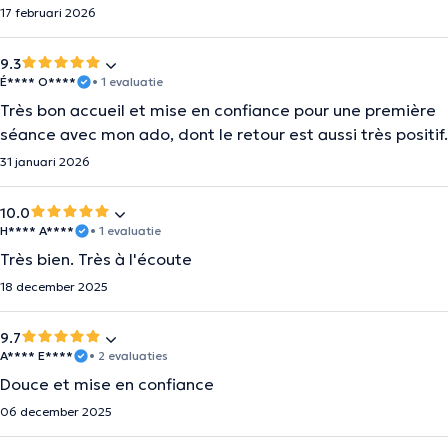
17 februari 2026
9.3
É**** O****
• 1 evaluatie
Très bon accueil et mise en confiance pour une première
séance avec mon ado, dont le retour est aussi très positif.
31 januari 2026
10.0
H**** A****
• 1 evaluatie
Très bien. Très à l'écoute
18 december 2025
9.7
A**** E****
• 2 evaluaties
Douce et mise en confiance
06 december 2025