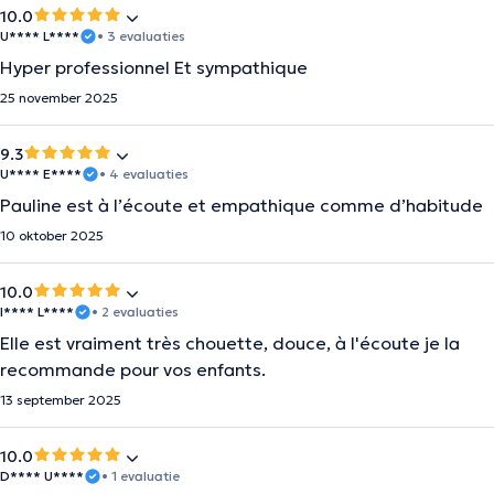
10.0
U**** L****
• 3 evaluaties
Hyper professionnel Et sympathique
25 november 2025
9.3
U**** E****
• 4 evaluaties
Pauline est à l’écoute et empathique comme d’habitude
10 oktober 2025
10.0
I**** L****
• 2 evaluaties
Elle est vraiment très chouette, douce, à l'écoute je la
recommande pour vos enfants.
13 september 2025
10.0
D**** U****
• 1 evaluatie