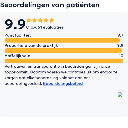
Beoordelingen van patiënten
9.9
O.b.v. 51 evaluaties
Punctualiteit
9.7
Properheid van de praktijk
9.9
Hoffelijkheid
10
Vertrouwen en transparantie in beoordelingen zijn onze
topprioriteit. Daarom voeren we controles uit om ervoor te
zorgen dat elke beoordeling voldoet aan ons
beoordelingsbeleid.
Beoordelingsbeleid