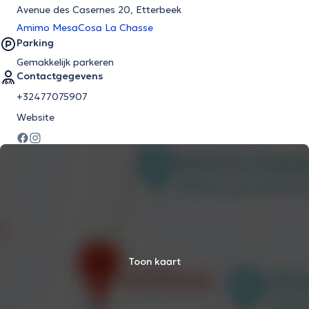
Avenue des Casernes 20, Etterbeek
Amimo MesaCosa La Chasse
Parking
Gemakkelijk parkeren
Contactgegevens
+32477075907
Website
Toon kaart