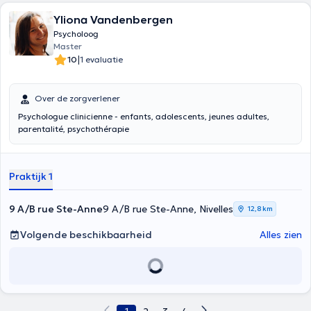
Yliona Vandenbergen
Psycholoog
Master
|
10
1 evaluatie
Over de zorgverlener
Psychologue clinicienne - enfants, adolescents, jeunes adultes,
parentalité, psychothérapie
Praktijk 1
9 A/B rue Ste-Anne
9 A/B rue Ste-Anne, Nivelles
12,8 km
Volgende beschikbaarheid
Alles zien
1