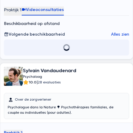
Videoconsultaties
Praktijk 1
Beschikbaarheid op afstand
Volgende beschikbaarheid
Alles zien
Sylvain Vandaudenard
Psycholoog
|
10.0
28 evaluaties
Over de zorgverlener
Psychologue dans la Nature 🌳 Psychothérapies familiales, de
couple ou individuelles (pour adultes).
Praktijk 1