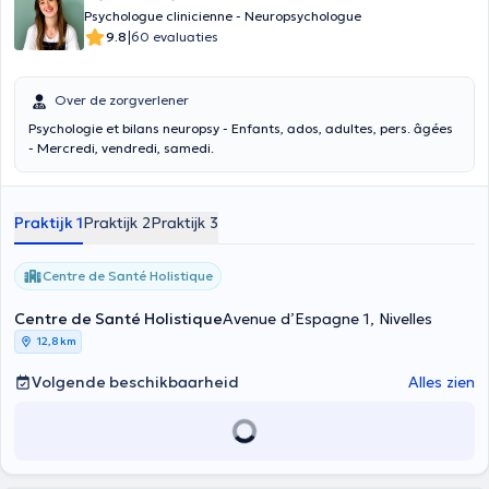
Psychologue clinicienne - Neuropsychologue
|
9.8
60 evaluaties
Over de zorgverlener
Psychologie et bilans neuropsy - Enfants, ados, adultes, pers. âgées
- Mercredi, vendredi, samedi.
Praktijk 1
Praktijk 2
Praktijk 3
Centre de Santé Holistique
Centre de Santé Holistique
Avenue d’Espagne 1, Nivelles
12,8 km
Volgende beschikbaarheid
Alles zien