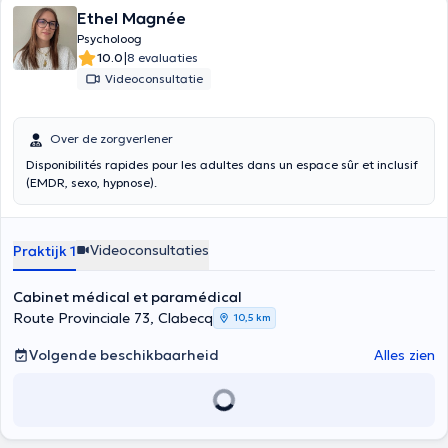
Ethel Magnée
Psycholoog
|
10.0
8 evaluaties
Videoconsultatie
Over de zorgverlener
Disponibilités rapides pour les adultes dans un espace sûr et inclusif
(EMDR, sexo, hypnose).
Videoconsultaties
Praktijk 1
Cabinet médical et paramédical
Route Provinciale 73, Clabecq
10,5 km
Volgende beschikbaarheid
Alles zien