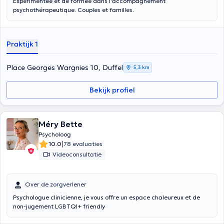
Expérimentée et de formée dans l'accompagnement
psychothérapeutique. Couples et familles.
Praktijk 1
Place Georges Wargnies 10, Duffel
5,3 km
Bekijk profiel
Méry Bette
Psycholoog
|
10.0
78 evaluaties
Videoconsultatie
Over de zorgverlener
Psychologue clinicienne, je vous offre un espace chaleureux et de
non-jugement LGBTQI+ friendly