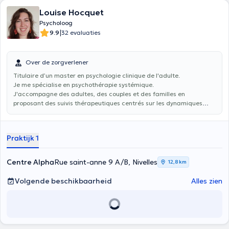
Louise Hocquet
Psycholoog
|
9.9
32 evaluaties
Over de zorgverlener
Titulaire d’un master en psychologie clinique de l'adulte.
Je me spécialise en psychothérapie systémique.
J'accompagne des adultes, des couples et des familles en
proposant des suivis thérapeutiques centrés sur les dynamiques
relationnelles et familiales.
Praktijk 1
Centre Alpha
Rue saint-anne 9 A/B, Nivelles
12,8 km
Volgende beschikbaarheid
Alles zien