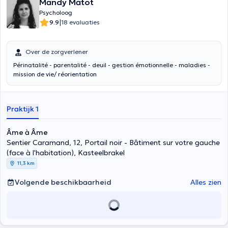
Mandy Matot
Psycholoog
|
9.9
18 evaluaties
Over de zorgverlener
Périnatalité - parentalité - deuil - gestion émotionnelle - maladies -
mission de vie/ réorientation
Praktijk 1
Âme à Âme
Sentier Caramand, 12, Portail noir - Bâtiment sur votre gauche
(face à l'habitation), Kasteelbrakel
11,3 km
Volgende beschikbaarheid
Alles zien