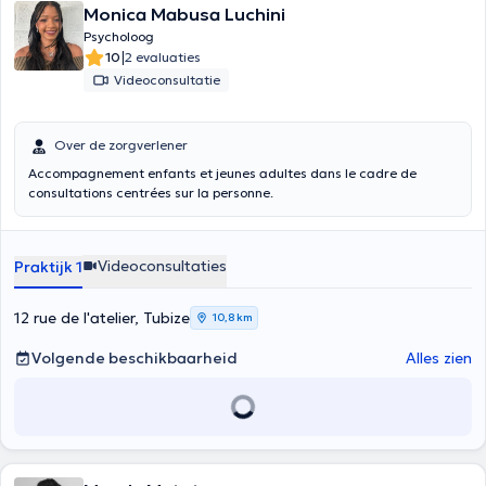
Monica Mabusa Luchini
Psycholoog
|
10
2 evaluaties
Videoconsultatie
Over de zorgverlener
Accompagnement enfants et jeunes adultes dans le cadre de
consultations centrées sur la personne.
Videoconsultaties
Praktijk 1
12 rue de l'atelier, Tubize
10,8 km
Volgende beschikbaarheid
Alles zien