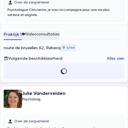
Over de zorgverlener
Psychologue Clincienne, je vous accompagne pour une vie plus
sereine et alignée.
Videoconsultaties
Praktijk 1
route de bruxelles 62, Rebecq
4,1 km
Volgende beschikbaarheid
Alles zien
Julie Vandervelden
Psycholoog
Over de zorgverlener