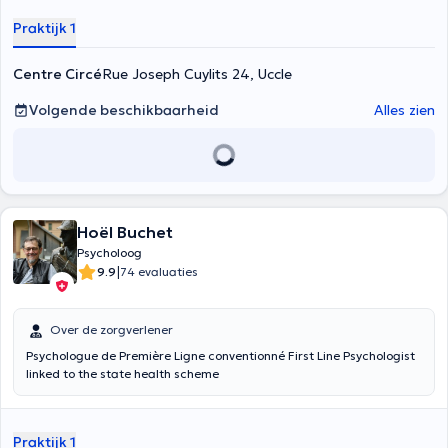
Praktijk 1
Centre Circé
Rue Joseph Cuylits 24, Uccle
Volgende beschikbaarheid
Alles zien
Hoël Buchet
Psycholoog
|
9.9
74 evaluaties
Over de zorgverlener
Psychologue de Première Ligne conventionné First Line Psychologist
linked to the state health scheme
Praktijk 1