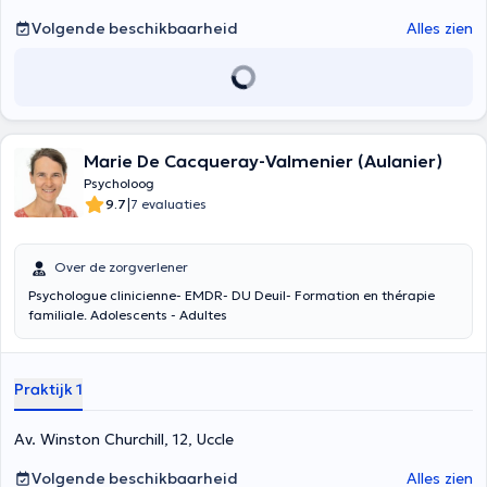
Volgende beschikbaarheid
Alles zien
Marie De Cacqueray-Valmenier (Aulanier)
Psycholoog
|
9.7
7 evaluaties
Over de zorgverlener
Psychologue clinicienne- EMDR- DU Deuil- Formation en thérapie
familiale. Adolescents - Adultes
Praktijk 1
Av. Winston Churchill, 12, Uccle
Volgende beschikbaarheid
Alles zien