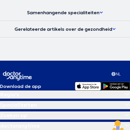
Samenhangende specialiteiten
Gerelateerde artikels over de gezondheid
NL
Download de app
Regio's
Specialiteiten
Zoeken op
doctoranytime