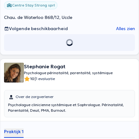
Centre Stay Strong sprl
Chau. de Waterloo 868/12, Uccle
Volgende beschikbaarheid
Alles zien
Stephanie Rogat
Psychologue périnatalité, parentalité, systémique
|
10
1 evaluatie
Over de zorgverlener
Psychologue clinicienne systémique et Sophrologue. Périnatalité,
Parentalité, Deuil, PMA, Burnout.
Praktijk 1