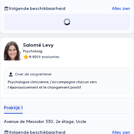
Volgende beschikbaarheid
Alles zien
Salomé Levy
Psycholoog
|
9.9
69 evaluaties
Over de zorgverlener
Psychologue clinicienne, j’accompagne chacun vers
l’épanouissement et le changement positif
Praktijk 1
Avenue de Messidor 330, 2e étage, Uccle
Volgende beschikbaarheid
Alles zien