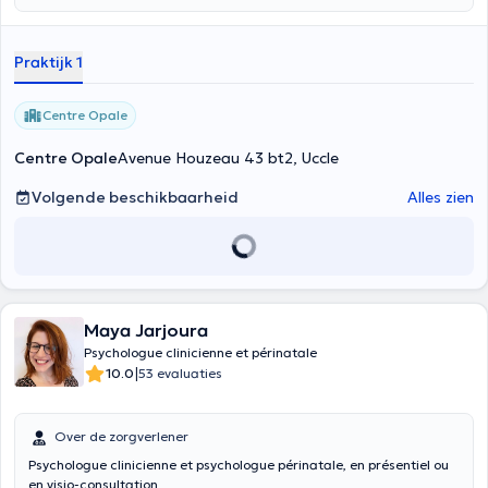
Praktijk 1
Centre Opale
Centre Opale
Avenue Houzeau 43 bt2, Uccle
Volgende beschikbaarheid
Alles zien
Maya Jarjoura
Psychologue clinicienne et périnatale
|
10.0
53 evaluaties
Over de zorgverlener
Psychologue clinicienne et psychologue périnatale, en présentiel ou
en visio-consultation