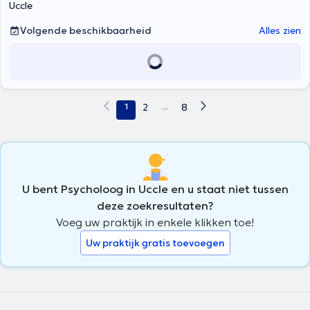
Uccle
Volgende beschikbaarheid
Alles zien
1
2
...
8
U bent Psycholoog in Uccle en u staat niet tussen
deze zoekresultaten?
Voeg uw praktijk in enkele klikken toe!
Uw praktijk gratis toevoegen