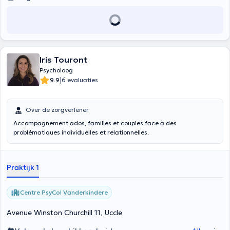
Iris Touront
Psycholoog
|
9.9
6 evaluaties
Over de zorgverlener
Accompagnement ados, familles et couples face à des
problématiques individuelles et relationnelles.
Praktijk 1
Centre PsyCol Vanderkindere
Avenue Winston Churchill 11, Uccle