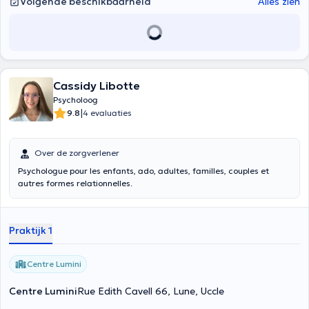
Volgende beschikbaarheid
Alles zien
Cassidy Libotte
Psycholoog
|
9.8
4 evaluaties
Over de zorgverlener
Psychologue pour les enfants, ado, adultes, familles, couples et
autres formes relationnelles.
Praktijk 1
Centre Lumini
Centre Lumini
Rue Edith Cavell 66, Lune, Uccle