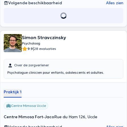
Volgende beschikbaarheid
Alles zien
Simon Stravczinsky
Psycholoog
|
9.9
28 evaluaties
Over de zorgverlener
Psychologue clinicien pour enfants, adolescents et adultes.
Praktijk 1
Centre Mimosa Uccle
Centre Mimosa Fort-Jaco
Rue du Ham 126, Uccle