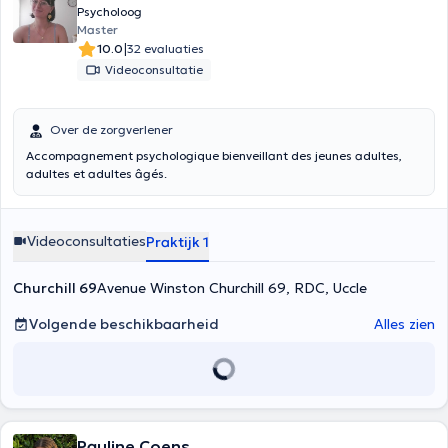
Psycholoog
Master
|
10.0
32 evaluaties
Videoconsultatie
Over de zorgverlener
Accompagnement psychologique bienveillant des jeunes adultes,
adultes et adultes âgés.
Videoconsultaties
Praktijk 1
Churchill 69
Avenue Winston Churchill 69, RDC, Uccle
Volgende beschikbaarheid
Alles zien
Pauline Coens