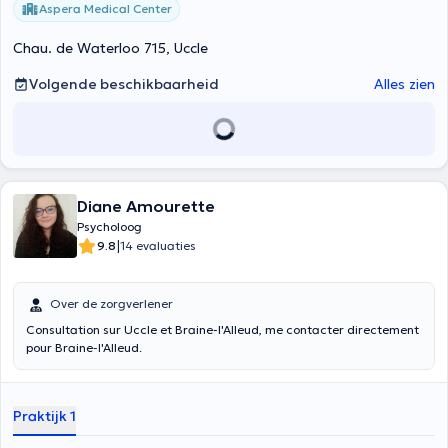
Aspera Medical Center
Chau. de Waterloo 715, Uccle
Volgende beschikbaarheid
Alles zien
Diane Amourette
Psycholoog
|
9.8
14 evaluaties
Over de zorgverlener
Consultation sur Uccle et Braine-l'Alleud, me contacter directement
pour Braine-l'Alleud.
Praktijk 1