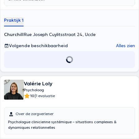
Praktijk 1
Churchill
Rue Joseph Cuylitsstraat 24, Uccle
Volgende beschikbaarheid
Alles zien
Valérie Loly
Psycholoog
|
10
1 evaluatie
Over de zorgverlener
Psychologue clinicienne systémique – situations complexes &
dynamiques relationnelles