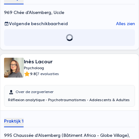
969 Chée d'Alsemberg, Uccle
Volgende beschikbaarheid
Alles zien
Inès Lacour
Psycholoog
|
9.8
7 evaluaties
Over de zorgverlener
Réflexion analytique - Psychotraumatismes - Adolescents & Adultes
Praktijk 1
995 Chaussée d'Alsemberg (Bâtiment Africa - Globe Village),