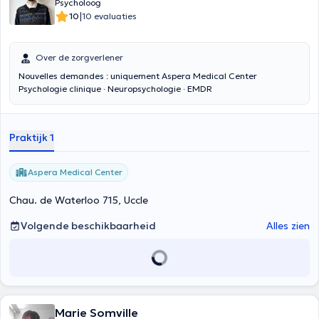
Psycholoog
|
10
10 evaluaties
Over de zorgverlener
Nouvelles demandes : uniquement Aspera Medical Center
Psychologie clinique · Neuropsychologie · EMDR
Praktijk 1
Aspera Medical Center
Chau. de Waterloo 715, Uccle
Volgende beschikbaarheid
Alles zien
Marie Somville