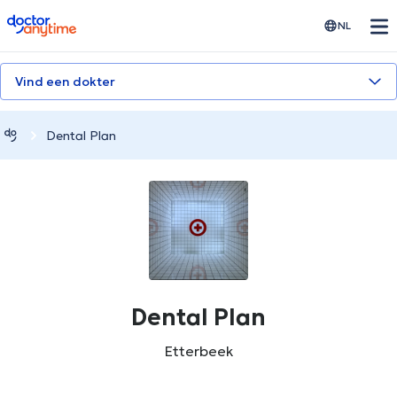
doctoranytime
NL
Vind een dokter
Dental Plan
Dental Plan
Etterbeek