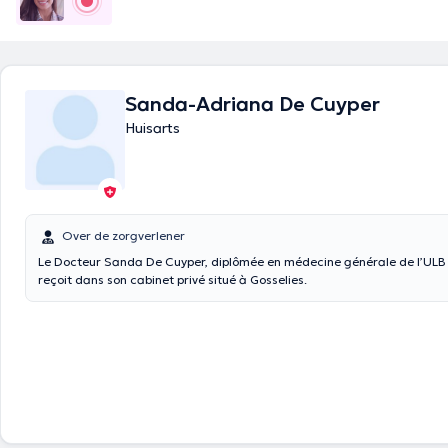
Sanda-Adriana De Cuyper
Huisarts
Over de zorgverlener
Le Docteur Sanda De Cuyper, diplômée en médecine générale de l’ULB e
reçoit dans son cabinet privé situé à Gosselies.