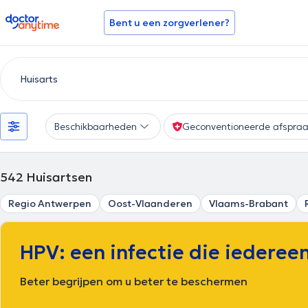
doctoranytime
Bent u een zorgverlener?
Beschikbaarheden
Geconventioneerde afspra
542
Huisartsen
Regio Antwerpen
Oost-Vlaanderen
Vlaams-Brabant
HPV: een infectie die iedereen
Beter begrijpen om u beter te beschermen