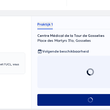
Praktijk 1
Centre Médical de la Tour de Gosselies
Place des Martyrs 31a, Gosselies
Volgende beschikbaarheid
t l’UCL, vous
Alles zien