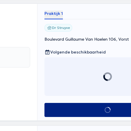
Praktijk 1
Dr Struyve
Boulevard Guillaume Van Haelen 106, Vorst
Volgende beschikbaarheid
Alles zien