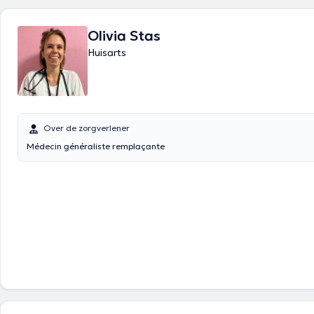
Olivia Stas
Huisarts
Over de zorgverlener
Médecin généraliste remplaçante