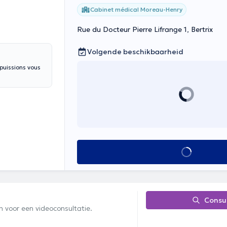
Cabinet médical Moreau-Henry
Rue du Docteur Pierre Lifrange 1, Bertrix
Volgende beschikbaarheid
puissions vous
Alles zien
Consu
n voor een videoconsultatie.