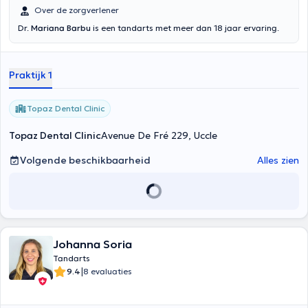
Over de zorgverlener
Dr.
Mariana Barbu
is een tandarts met meer dan 18 jaar ervaring.
Praktijk 1
Topaz Dental Clinic
Topaz Dental Clinic
Avenue De Fré 229, Uccle
Volgende beschikbaarheid
Alles zien
Johanna Soria
Tandarts
|
9.4
8 evaluaties