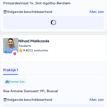
Potaardestraat 14, Sint-Agatha-Berchem
Volgende beschikbaarheid
Alles zien
Nihad Malikzade
Tandarts
|
9.8
122 evaluaties
Praktijk 1
Dental Zen
Rue Antoine Dansaert 191, Brussel
Volgende beschikbaarheid
Alles zien