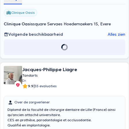
Clinique Oasis
Clinique Oasis
square Servaes Hoedemaekers 15, Evere
Volgende beschikbaarheid
Alles zien
Jacques-Philippe Liagre
Tandarts
Dr.
|
9.9
55 evaluaties
Over de zorgverlener
Diplomé de la faculté de chirurgie dentaire de Lille (France) ainsi
qu'ancien attaché universitaire.
CES en prothèse, parodontologie et occlusodontie.
Qualifié en implantologie.