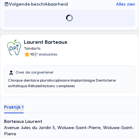
Volgende beschikbaarheid
Alles zien
Laurent Barteaux
Tandarts
|
10
7 evaluaties
Over de zorgverlener
Clinique dentaire pluridisciplinaire Implantologie Dentisterie
esthétique Réhabilitations complexes
Praktijk 1
Barteaux Laurent
Avenue Jules du Jardin 5, Woluwe-Saint-Pierre, Woluwe-Saint-
Pierre