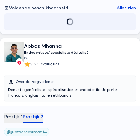
Volgende beschikbaarheid
Alles zien
Abbas Mhanna
Endodontiste/ spécialiste dévitalisé
Dr.
|
9.3
5 evaluaties
Over de zorgverlener
Dentiste généraliste +spécialisation en endodontie. Je parle
français, anglais, italien et libanais
Praktijk 1
Praktijk 2
Potaardestraat 14