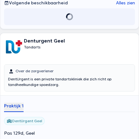
Volgende beschikbaarheid
Alles zien
Denturgent Geel
Tandarts
Over de zorgverlener
DentUrgent is een private tandartskliniek die zich richt op
tandheelkundige spoedzorg.
Praktijk 1
DentUrgent Geel
Pas 129d, Geel