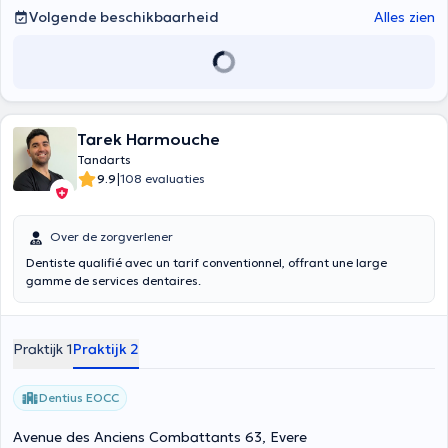
Volgende beschikbaarheid
Alles zien
Tarek Harmouche
Tandarts
|
9.9
108 evaluaties
Over de zorgverlener
Dentiste qualifié avec un tarif conventionnel, offrant une large
gamme de services dentaires.
Praktijk 1
Praktijk 2
Dentius EOCC
Avenue des Anciens Combattants 63, Evere