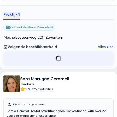
Praktijk 1
Cabinet dentaire Primadent
Mechelsesteenweg 221, Zaventem
Volgende beschikbaarheid
Alles zien
Sara Marugan Gemmell
Tandarts
|
9.9
325 evaluaties
Over de zorgverlener
I am a General Dental practitioner,non Conventionné, with over 22
years of professional experience.