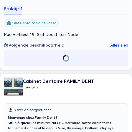
Praktijk 1
KAM Dentaire Saint-Josse
Rue Verbiest 19, Sint-Joost-ten-Node
Volgende beschikbaarheid
Alles zien
Cabinet Dentaire FAMILY DENT
Tandarts
Over de zorgverlener
Bienvenue chez
Family Dent
!
Situé à quelques minutes du
CHC Hermalle
, notre cabinet est
facilement accessible depuis
Visé, Bassenge, Dalhem, Oupeye,