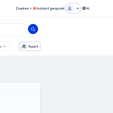
Zoeken
Instant gesprek
NL
rs
Kaart