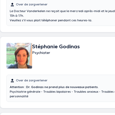
Over de zorgverlener
Le Docteur Vanderkelen ne reçoit que le mercredi après-midi et le jeud
13h à 17h.
Veuillez s'il vous plait téléphoner pendant ces heures-la.
Stéphanie Godinas
Psychiater
Over de zorgverlener
Attention : Dr. Godinas ne prend plus de nouveaux patients.
Psychiatrie générale - Troubles bipolaires - Troubles anxieux - Troubles 
personnalité