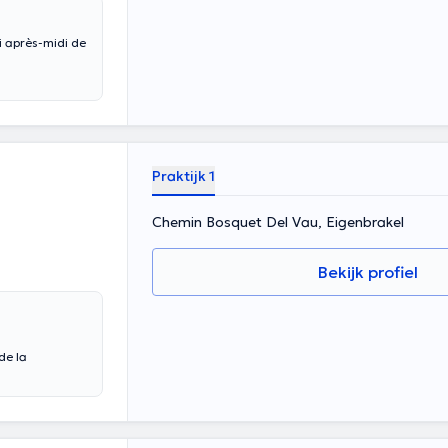
i après-midi de
Praktijk 1
Chemin Bosquet Del Vau, Eigenbrakel
Bekijk profiel
de la