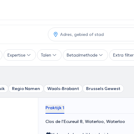
Expertise
Talen
Betaalmethode
Extra filte
uik
Regio Namen
Waals-Brabant
Brussels Gewest
Praktijk 1
Clos de l'Ecureuil 8, Waterloo, Waterloo