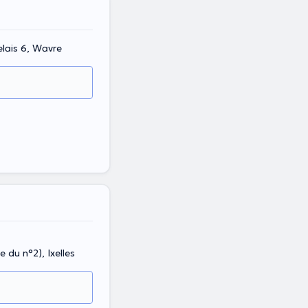
lais 6, Wavre
 du n°2), Ixelles