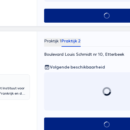
Alles zien
Praktijk 1
Praktijk 2
Boulevard Louis Schmidt nr 10, Etterbeek
Volgende beschikbaarheid
t Instituut voor
Frankrijk en de
door de
enning voor
Alles zien