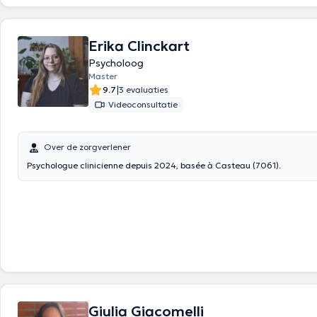
Erika Clinckart
Psycholoog
Master
|
9.7
3 evaluaties
Videoconsultatie
Over de zorgverlener
Psychologue clinicienne depuis 2024, basée à Casteau (7061).
Giulia Giacomelli