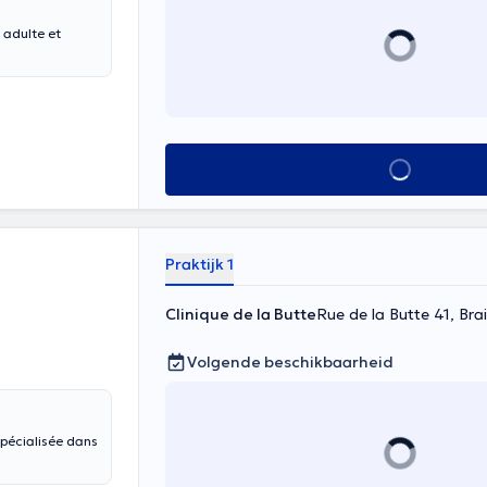
 adulte et
Alles zien
Praktijk 1
Clinique de la Butte
Rue de la Butte 41, Br
Volgende beschikbaarheid
Spécialisée dans