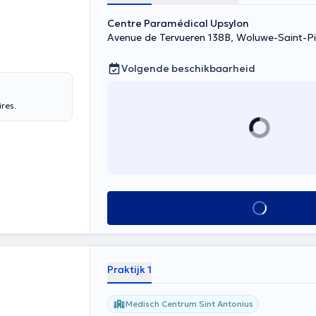
Centre Paramédical Upsylon
Avenue de Tervueren 138B, Woluwe-Saint-Pi
Volgende beschikbaarheid
res.
Alles zien
Praktijk 1
Medisch Centrum Sint Antonius