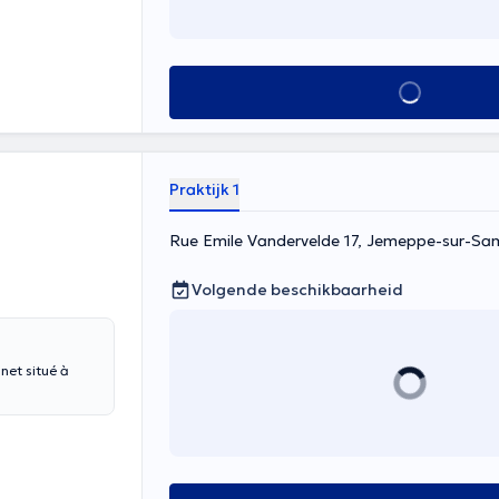
Alles zien
Praktijk 1
Rue Emile Vandervelde 17, Jemeppe-sur-Sa
Volgende beschikbaarheid
net situé à