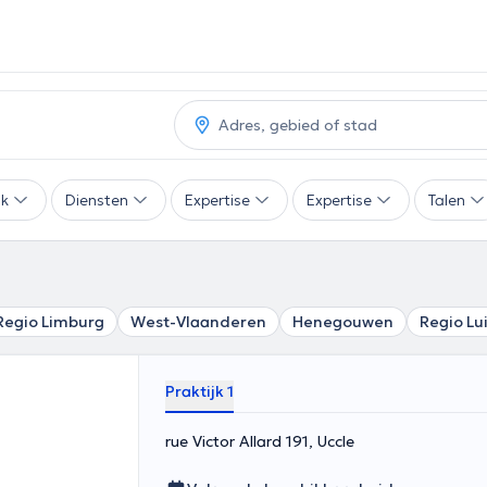
ak
Diensten
Expertise
Expertise
Talen
Regio Limburg
West-Vlaanderen
Henegouwen
Regio Lu
Praktijk 1
rue Victor Allard 191, Uccle