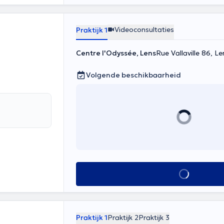
Videoconsultaties
Praktijk 1
Centre l'Odyssée, Lens
Rue Vallaville 86, Le
Volgende beschikbaarheid
Alles zien
Praktijk 1
Praktijk 2
Praktijk 3