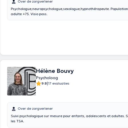
Over de zorgverlener
Psychologue,neuropsychologue,sexologue,hypnothérapeute. Population
adulte +75. Visio poss.
Hélène Bouvy
Psycholoog
|
9.8
17 evaluaties
Over de zorgverlener
Suivi psychologique sur mesure pour enfants, adolescents et adultes. 
les TSA.