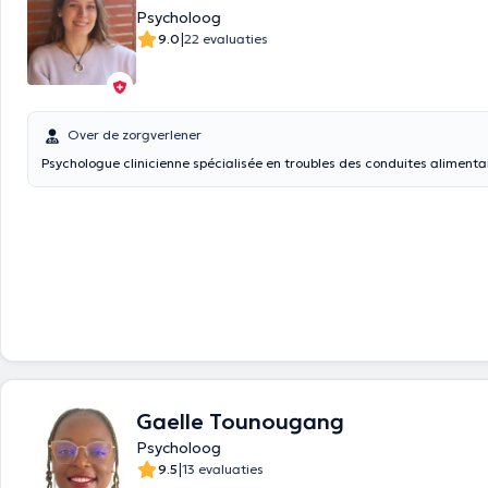
Psycholoog
|
9.0
22 evaluaties
Over de zorgverlener
Psychologue clinicienne spécialisée en troubles des conduites alimentai
Gaelle Tounougang
Psycholoog
|
9.5
13 evaluaties