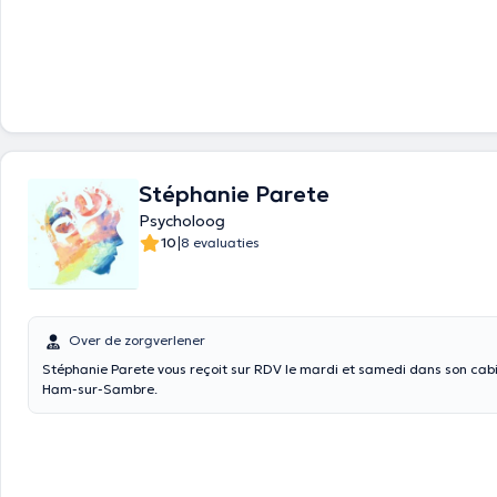
Stéphanie Parete
Psycholoog
|
10
8 evaluaties
Over de zorgverlener
Stéphanie Parete vous reçoit sur RDV le mardi et samedi dans son cabi
Ham-sur-Sambre.