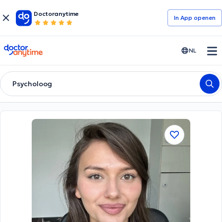
Doctoranytime
In App openen
doctoranytime
NL
Psycholoog