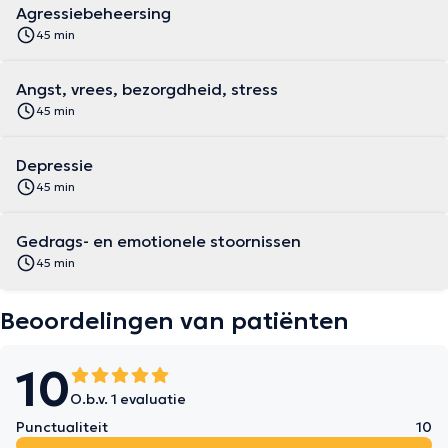
Agressiebeheersing
45 min
Angst, vrees, bezorgdheid, stress
45 min
Depressie
45 min
Gedrags- en emotionele stoornissen
45 min
Beoordelingen van patiënten
10
O.b.v. 1 evaluatie
Punctualiteit
10