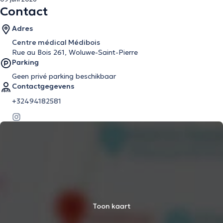
Contact
Adres
Centre médical Médibois
Rue au Bois 261, Woluwe-Saint-Pierre
Parking
Geen privé parking beschikbaar
Contactgegevens
+32494182581
Toon kaart