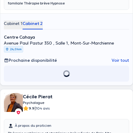
familiale Thérapie brève Hypnose
Cabinet 1
Cabinet 2
Centre Cahaya
Avenue Paul Pastur 350 , Salle 1, Mont-Sur-Marchienne
24,0 km
Prochaine disponibilité
Voir tout
Cécile Pierat
Psychologue
|
9.9
104 avis
À propos du praticien