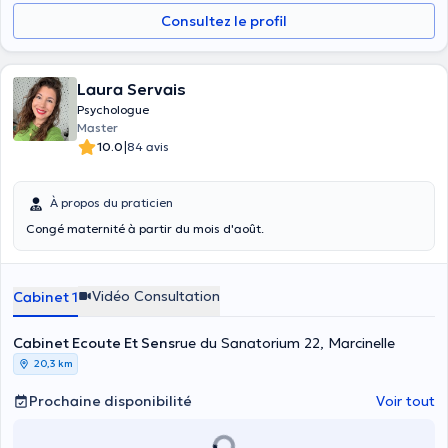
Consultez le profil
Laura Servais
Psychologue
Master
|
10.0
84 avis
À propos du praticien
Congé maternité à partir du mois d'août.
Vidéo Consultation
Cabinet 1
Cabinet Ecoute Et Sens
rue du Sanatorium 22, Marcinelle
20,3 km
Prochaine disponibilité
Voir tout