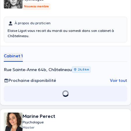
Nouveau membre
À propos du praticien
Eloise Ligot vous recoit du mardi au samedi dans son cabinet à
Châtelineau.
Cabinet 1
Rue Sainte-Anne 64b, Châtelineau
24,6 km
Prochaine disponibilité
Voir tout
Marine Perect
Psychologue
Master