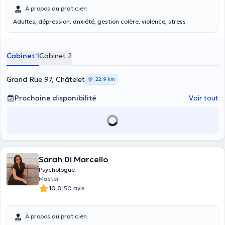
À propos du praticien
Adultes, dépression, anxiété, gestion colère, violence, stress
Cabinet 1
Cabinet 2
Grand Rue 97, Châtelet
22,9 km
Prochaine disponibilité
Voir tout
Sarah Di Marcello
Psychologue
Master
|
10.0
50 avis
À propos du praticien