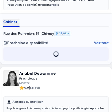
Thérapie systémique et stratégique brève Ecole de Palo Alto
(résolution de conflit) Hypnothérapie
Cabinet 1
Rue des Pommiers 19, Chimay
23,0 km
Prochaine disponibilité
Voir tout
Anabel Dewamme
Psychologue
Master
|
9.9
38 avis
À propos du praticien
Psychologue clinicienne, spécialisée en psychopathologie. Approche