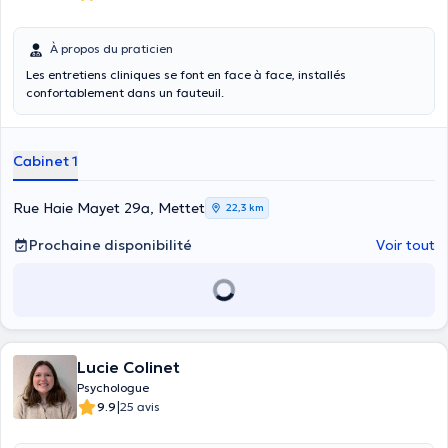
À propos du praticien
Les entretiens cliniques se font en face à face, installés
confortablement dans un fauteuil.
Cabinet 1
Rue Haie Mayet 29a, Mettet
22,3 km
Prochaine disponibilité
Voir tout
Lucie Colinet
Psychologue
|
9.9
25 avis