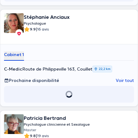
Stéphanie Anciaux
Psychologue
|
9.9
16 avis
Cabinet 1
C-Medic
Route de Philippeville 163, Couillet
22,2 km
Prochaine disponibilité
Voir tout
Patricia Bertrand
Psychologue clinicienne et Sexologue
Master
|
9.8
19 avis