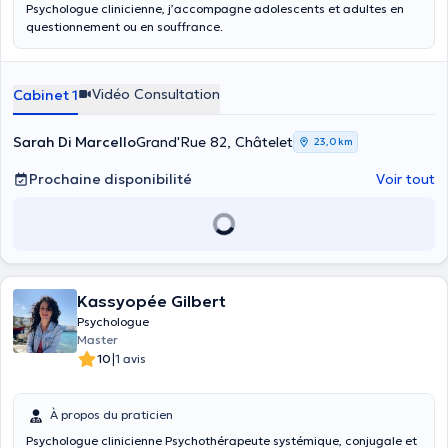
Psychologue clinicienne, j’accompagne adolescents et adultes en
questionnement ou en souffrance.
Vidéo Consultation
Cabinet 1
Sarah Di Marcello
Grand'Rue 82, Châtelet
23,0 km
Prochaine disponibilité
Voir tout
Kassyopée Gilbert
Psychologue
Master
|
10
1 avis
À propos du praticien
Psychologue clinicienne Psychothérapeute systémique, conjugale et