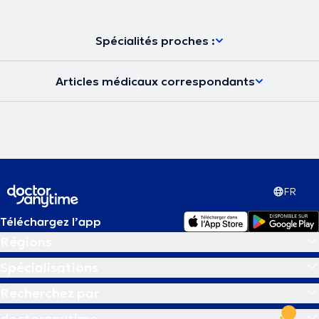
Spécialités proches :
Articles médicaux correspondants
FR
Téléchargez l’app
Régions
Spécialisations
Recherchez par
doctoranytime