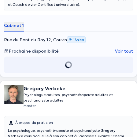
et Coach de vie (Certificat universitaire).
Cabinet 1
Rue du Pont du Roy 12, Couvin
17,4 km
Prochaine disponibilité
Voir tout
Gregory Verbeke
Psychologue adultes, psychothérapeute adultes et
psychanalyste adultes
Master
À propos du praticien
Le psychologue, psychothérapeute et psychanalyste
Gregory
Verbeke
vous accueille à son cabinet à l'adresse suivante : Chemin