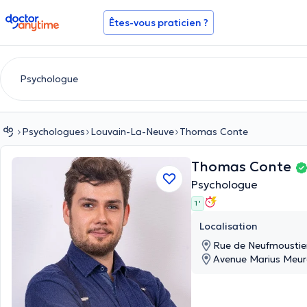
doctoranytime
Êtes-vous praticien ?
Psychologues
Louvain-La-Neuve
Thomas Conte
Thomas Conte
Psychologue
1 '
Localisation
Rue de Neufmoustie
Avenue Marius Meuré