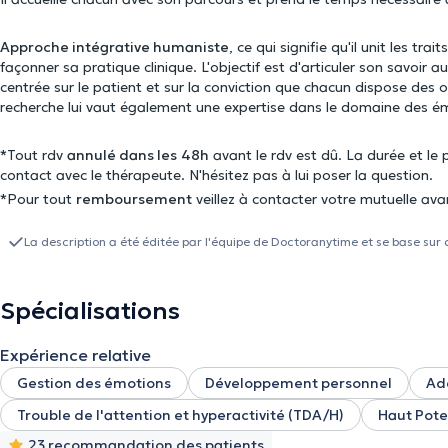
Approche intégrative humaniste
, ce qui signifie qu'il unit les 
façonner sa pratique clinique. L'objectif est d'articuler son savoir
centrée sur le patient et sur la conviction que chacun dispose des 
recherche lui vaut également une expertise dans le domaine des é
*Tout rdv
annulé dans les
48h
avant le rdv est dû. La durée et le 
contact avec le thérapeute. N'hésitez pas à lui poser la question.
*Pour tout
remboursement
veillez à contacter votre mutuelle ava
La description a été éditée par l'équipe de Doctoranytime et se base sur 
Spécialisations
Expérience relative
Gestion des émotions
Développement personnel
Ad
Trouble de l'attention et hyperactivité (TDA/H)
Haut Pote
23 recommandation des patients