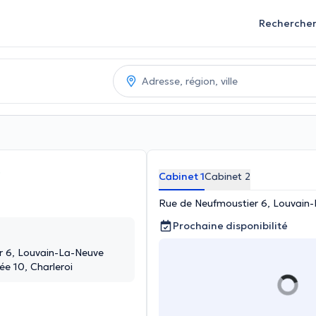
Recherche
Cabinet 1
Cabinet 2
Rue de Neufmoustier 6, Louvain
Prochaine disponibilité
r 6, Louvain-La-Neuve
e 10, Charleroi