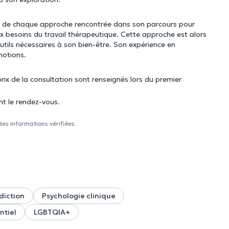
traits de chaque approche rencontrée dans son parcours pour
 aux besoins du travail thérapeutique. Cette approche est alors
outils nécessaires à son bien-être. Son expérience en
motions.
prix de la consultation sont renseignés lors du premier
nt le rendez-vous.
des informations vérifiées.
diction
Psychologie clinique
ntiel
LGBTQIA+