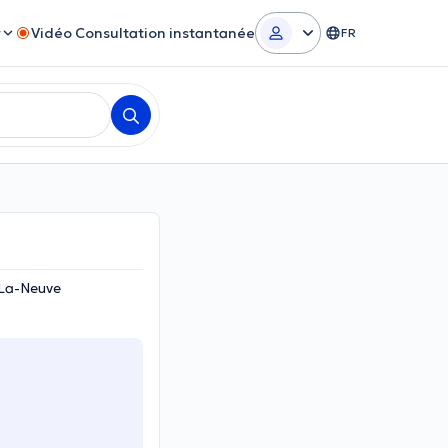
r
Vidéo Consultation instantanée
FR
-La-Neuve