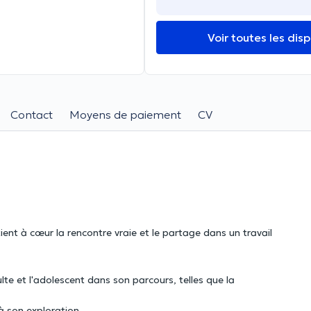
Voir toutes les disp
Contact
Moyens de paiement
CV
ient à cœur la rencontre vraie et le partage dans un travail
dulte et l'adolescent dans son parcours, telles que la
à son exploration.