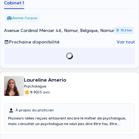
Cabinet 1
Anima Corpus
Avenue Cardinal Mercier 46, Namur, Belgique, Namur
13,5 km
Prochaine disponibilité
Voir tout
Laureline Amerio
Psychologue
|
9.9
63 avis
À propos du praticien
Plusieurs idées reçues entourent encore le métier de psychologue,
mais consulter un psychologue ne veut pas dire être fou, être
malade ou encore être faible, au contraire. Consulter un
psychologue, c’est être conscient de ses difficultés et accepter