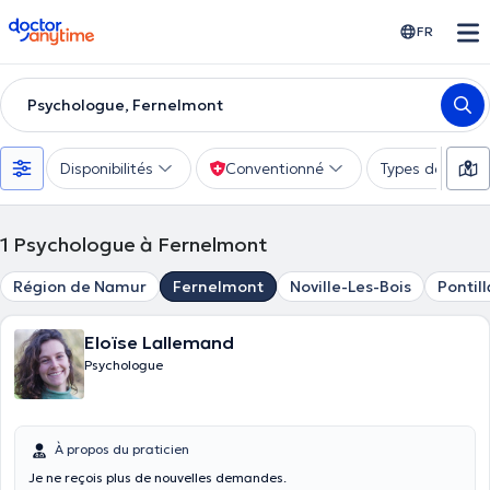
doctoranytime
FR
Psychologue, Fernelmont
Disponibilités
Conventionné
Types de consu
1
Psychologue à Fernelmont
Région de Namur
Fernelmont
Noville-Les-Bois
Pontill
Eloïse Lallemand
Psychologue
À propos du praticien
Je ne reçois plus de nouvelles demandes.