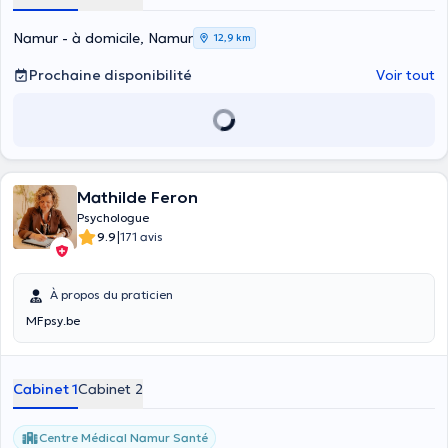
Namur - à domicile, Namur
12,9 km
Prochaine disponibilité
Voir tout
Mathilde Feron
Psychologue
|
9.9
171 avis
À propos du praticien
MFpsy.be
Cabinet 1
Cabinet 2
Centre Médical Namur Santé