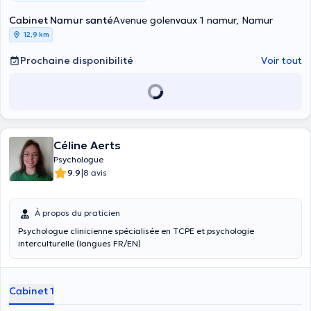
Cabinet Namur santé
Avenue golenvaux 1 namur, Namur
12,9 km
Prochaine disponibilité
Voir tout
Céline Aerts
Psychologue
|
9.9
8 avis
À propos du praticien
Psychologue clinicienne spécialisée en TCPE et psychologie
interculturelle (langues FR/EN)
Cabinet 1