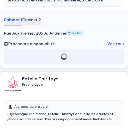
Je vous reçois en consultation individuelle et/ou de couple.
Cabinet 1
Cabinet 2
Rue Aux Pierres, 285 A, Andenne
5,2 km
Prochaine disponibilité
Voir tout
Estelle Thirifays
Psychologue
À propos du praticien
Psychologue clinicienne,
Estelle Thirifays
accueille les adultes et
jeunes adultes en vue d'un accompagnement individuel dans le
cadre de diverses problématiques telles que troubles de l'humeur,