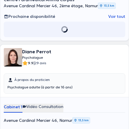
Avenue Cardinal Mercier 46, 2ème étage, Namur
13,5 km
Prochaine disponibilité
Voir tout
Diane Perrot
Psychologue
|
9.9
29 avis
À propos du praticien
Psychologue adulte (à partir de 16 ans)
Vidéo Consultation
Cabinet 1
Avenue Cardinal Mercier 46, Namur
13,5 km