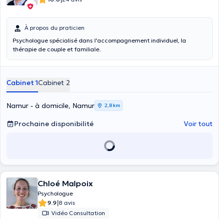
À propos du praticien
Psychologue spécialisé dans l'accompagnement individuel, la
thérapie de couple et familiale.
Cabinet 1
Cabinet 2
Namur - à domicile, Namur
2,8 km
Prochaine disponibilité
Voir tout
Chloé Malpoix
Psychologue
|
9.9
8 avis
Vidéo Consultation