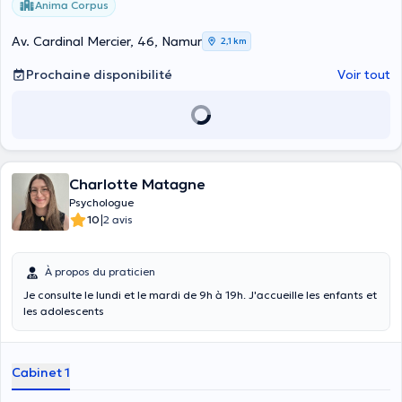
Anima Corpus
Av. Cardinal Mercier, 46, Namur
2,1 km
Prochaine disponibilité
Voir tout
Charlotte Matagne
Psychologue
|
10
2 avis
À propos du praticien
Je consulte le lundi et le mardi de 9h à 19h. J'accueille les enfants et
les adolescents
Cabinet 1