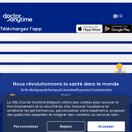
FR
Téléchargez l’app
Régions
Spécialisations
Recherchez par
doctoranytime
Nous révolutionnons la santé dans le monde
Grèce
Belgique
Mexique
Colombie
Équateur
Guatemala
Brésil
La SRL Doctor Anytime Belgium utilise des cookies pour assurer le
fonctionnement et la sécurité du site, mesurer l’audience et
améliorer les performances, personnaliser votre expérience, proposer
des publicités adaptées et intégrer des contenus ou services tiers.
Conditions générales
Cookies
Politique de confidentialité
© 2026 doctoranytime
Personnaliser
Rejeter
Αccepter