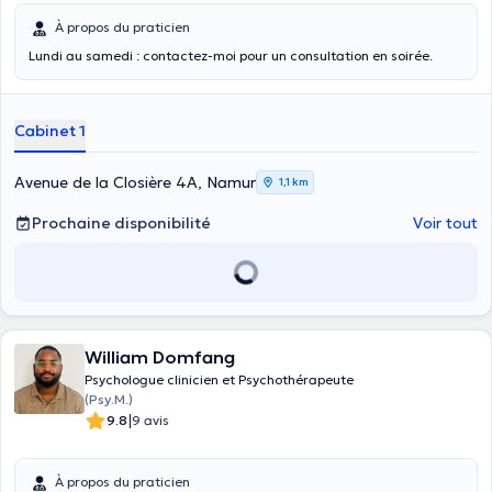
À propos du praticien
Lundi au samedi : contactez-moi pour un consultation en soirée.
Cabinet 1
Avenue de la Closière 4A, Namur
1,1 km
Prochaine disponibilité
Voir tout
William Domfang
Psychologue clinicien et Psychothérapeute
(Psy.M.)
|
9.8
9 avis
À propos du praticien