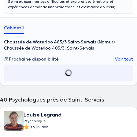
Se livrer, exprimer ses difficultés et explorer ses émotions et
expériences demande une vraie force, et c’est avec douceur,
bienveillance et attention que je vous accompagnerai, dans un
espace sûr et respectueux pour votre parole et votre vécu.
Cabinet 1
Chaussée de Waterloo 485/3 Saint-Servais (Namur)
Chaussée de Waterloo 485/3, Saint-Servais
Prochaine disponibilité
Voir tout
40
Psychologues près de Saint-Servais
Louise Legrand
Psychologue
|
9.9
19 avis