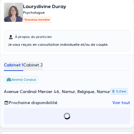
Laurydivine Duray
Psychologue
Nouveau membre
À propos du praticien
Je vous reçois en consultation individuelle et/ou de couple.
Cabinet 1
Cabinet 2
Anima Corpus
Avenue Cardinal Mercier 46, Namur, Belgique, Namur
5,0 km
Prochaine disponibilité
Voir tout