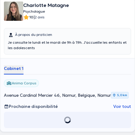
Charlotte Matagne
Psychologue
|
10
2 avis
À propos du praticien
Je consulte le lundi et le mardi de 9h à 19h. J'accueille les enfants et
les adolescents
Cabinet 1
Anima Corpus
Avenue Cardinal Mercier 46, Namur, Belgique, Namur
5,0 km
Prochaine disponibilité
Voir tout