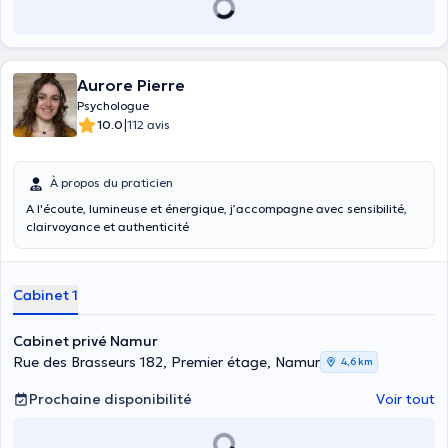
Aurore Pierre
Psychologue
|
10.0
112 avis
À propos du praticien
A l'écoute, lumineuse et énergique, j’accompagne avec sensibilité,
clairvoyance et authenticité
Cabinet 1
Cabinet privé Namur
Rue des Brasseurs 182, Premier étage, Namur
4,6 km
Prochaine disponibilité
Voir tout