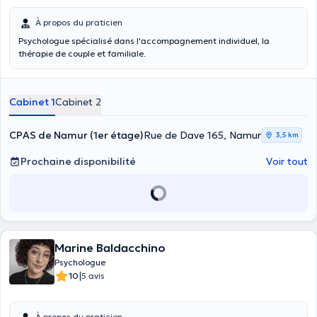
À propos du praticien
Psychologue spécialisé dans l'accompagnement individuel, la
thérapie de couple et familiale.
Cabinet 1
Cabinet 2
CPAS de Namur (1er étage)
Rue de Dave 165, Namur
3,5 km
Prochaine disponibilité
Voir tout
Marine Baldacchino
Psychologue
|
10
5 avis
À propos du praticien