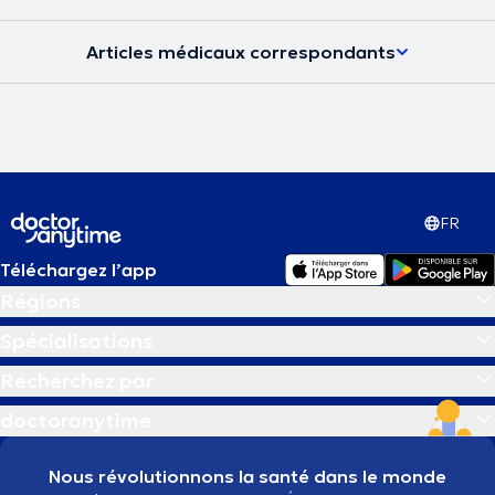
Articles médicaux correspondants
FR
Téléchargez l’app
Régions
Spécialisations
Recherchez par
doctoranytime
Nous révolutionnons la santé dans le monde