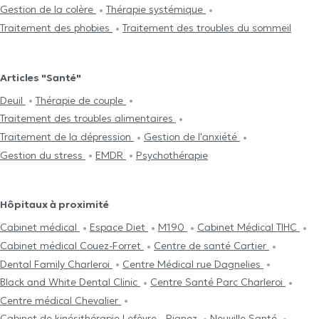
Gestion de la colère
Thérapie systémique
Traitement des phobies
Traitement des troubles du sommeil
Articles "Santé"
Deuil
Thérapie de couple
Traitement des troubles alimentaires
Traitement de la dépression
Gestion de l'anxiété
Gestion du stress
EMDR
Psychothérapie
Hôpitaux à proximité
Cabinet médical
Espace Diet
M190
Cabinet Médical TIHC
Cabinet médical Couez-Forret
Centre de santé Cartier
Dental Family Charleroi
Centre Médical rue Dagnelies
Black and White Dental Clinic
Centre Santé Parc Charleroi
Centre médical Chevalier
Cabinet de kinésithérapie Lefèvre - Pignez
Neuville Santé