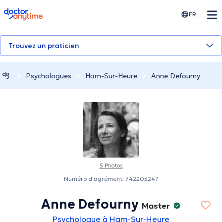
doctoranytime
FR
Trouvez un praticien
Psychologues
Ham-Sur-Heure
Anne Defourny
5 Photos
Numéro d'agrément: 742205247
Anne Defourny
Master
Psychologue à Ham-Sur-Heure