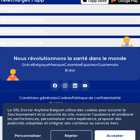
Régions
Spécialisations
Recherchez par
doctoranytime
Nous révolutionnons la santé dans le monde
Grèce
Belgique
Mexique
Colombie
Équateur
Guatemala
Brésil
Conditions générales
Cookies
Politique de confidentialité
© 2026 doctoranytime
La SRL Doctor Anytime Belgium utilise des cookies pour assurer le
fonctionnement et la sécurité du site, mesurer l’audience et améliorer
les performances, personnaliser votre expérience, proposer des
publicités adaptées et intégrer des contenus ou services tiers.
Personnaliser
Rejeter
Αccepter