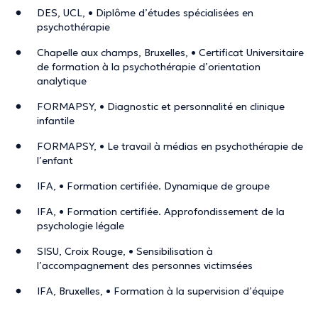
DES, UCL, • Diplôme d’études spécialisées en
psychothérapie
Chapelle aux champs, Bruxelles, • Certificat Universitaire
de formation à la psychothérapie d’orientation
analytique
FORMAPSY, • Diagnostic et personnalité en clinique
infantile
FORMAPSY, • Le travail à médias en psychothérapie de
l’enfant
IFA, • Formation certifiée. Dynamique de groupe
IFA, • Formation certifiée. Approfondissement de la
psychologie légale
SISU, Croix Rouge, • Sensibilisation à
l’accompagnement des personnes victimsées
IFA, Bruxelles, • Formation à la supervision d’équipe