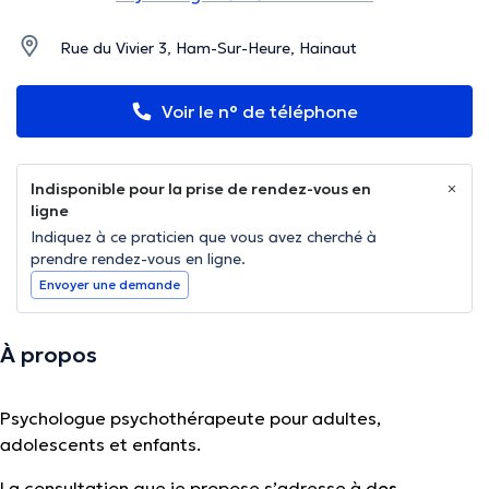
Rue du Vivier 3, Ham-Sur-Heure, Hainaut
Voir le n° de téléphone
Indisponible pour la prise de rendez-vous en
ligne
Indiquez à ce praticien que vous avez cherché à
prendre rendez-vous en ligne.
Envoyer une demande
À propos
Psychologue psychothérapeute pour adultes,
adolescents et enfants.
La consultation que je propose s’adresse à d
es