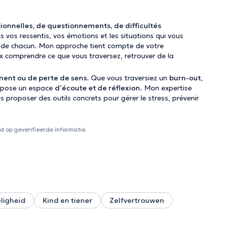
ionnelles, de questionnements, de difficultés
 vos ressentis, vos émotions et les situations qui vous
de chacun. Mon approche tient compte de votre
eux comprendre ce que vous traversez, retrouver de la
ment ou de perte de sens
. Que vous traversiez un
burn-out
,
opose un espace
d’écoute et de réflexion
. Mon expertise
s proposer des outils concrets pour gérer le stress, prévenir
 op geverifieerde informatie.
ligheid
Kind en tiener
Zelfvertrouwen