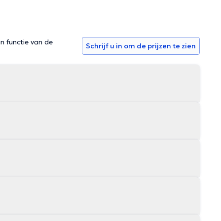
in functie van de
Schrijf u in om de prijzen te zien