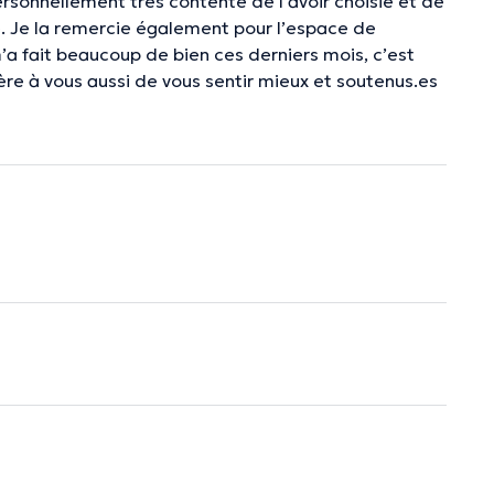
ersonnellement très contente de l’avoir choisie et de
e. Je la remercie également pour l’espace de
’a fait beaucoup de bien ces derniers mois, c’est
re à vous aussi de vous sentir mieux et soutenus.es