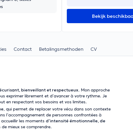
es
Bekijk beschikba
ies
Contact
Betalingsmethoden
CV
écurisant, bienveillant et respectueux
. Mon approche
us exprimer librement et d’avancer à votre rythme. Je
out en respectant vos besoins et vos limites.
ue
, qui permet de replacer votre vécu dans son contexte
 dans l’accompagnement de personnes confrontées à
à accueillir les moments
d’intensité émotionnelle, de
s de mieux se comprendre.