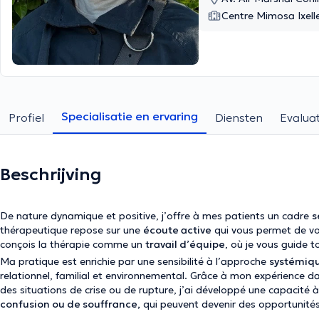
Centre Mimosa Ixell
Specialisatie en ervaring
Profiel
Diensten
Evaluat
Beschrijving
De nature dynamique et positive, j’offre à mes patients un cadre
s
thérapeutique repose sur une
écoute active
qui vous permet de vo
conçois la thérapie comme un
travail d’équipe
, où je vous guide t
Ma pratique est enrichie par une sensibilité à l’approche
systémiq
relationnel, familial et environnemental. Grâce à mon expérience
des situations de crise ou de rupture, j’ai développé une capacité 
confusion ou de souffrance,
qui peuvent devenir des opportunité