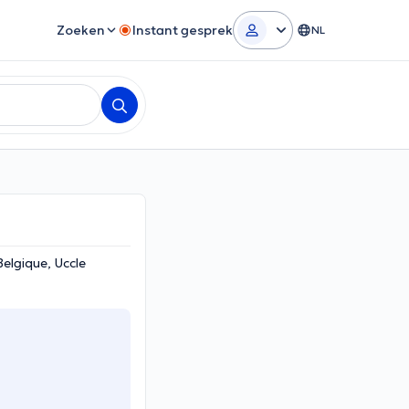
Zoeken
Instant gesprek
NL
Belgique, Uccle