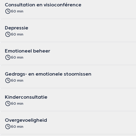
Consultation en visioconférence
60 min
Depressie
60 min
Emotioneel beheer
60 min
Gedrags- en emotionele stoornissen
60 min
Kinderconsultatie
60 min
Overgevoeligheid
60 min