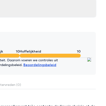
jk
10
Hoffelijkheid
10
iteit. Daarom voeren we controles uit
rdelingsbeleid.
Beoordelingsbeleid
tervreden (0)