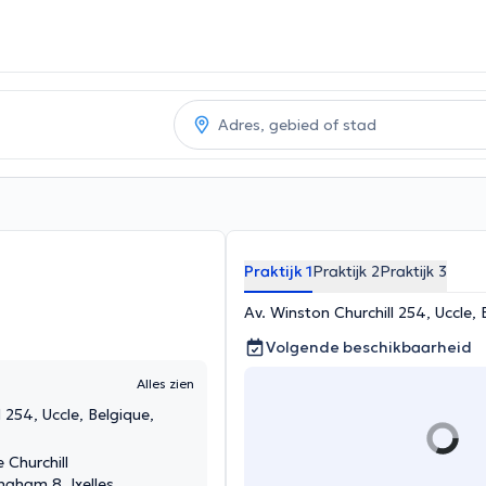
Praktijk 1
Praktijk 2
Praktijk 3
Av. Winston Churchill 254, Uccle, 
Volgende beschikbaarheid
Alles zien
 254, Uccle, Belgique,
 Churchill
ngham 8, Ixelles