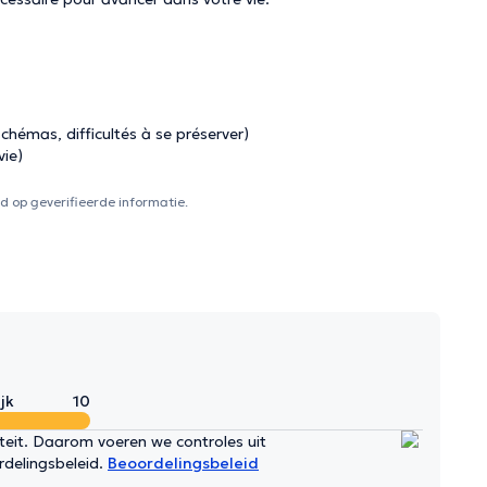
émas, difficultés à se préserver)
vie)
 op geverifieerde informatie.
jk
10
iteit. Daarom voeren we controles uit
rdelingsbeleid.
Beoordelingsbeleid