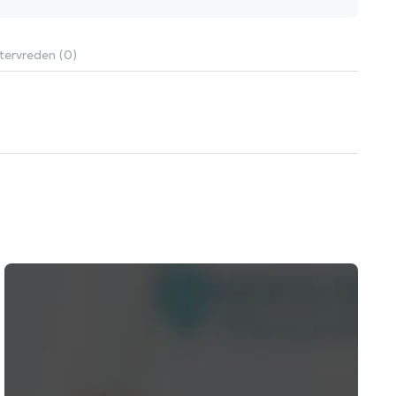
tervreden (0)