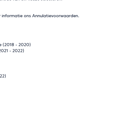
r informatie ons
Annulatievoorwaarden
.
e (2018 - 2020)
2021 - 2022)
22)