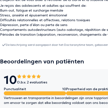
Je reçois des adolescents et adultes qui souffrent de:
Burn-out, fatigue et surcharge mentale
Stress, anxiété et épuisement émotionnel
Difficultés relationnelles et affectives, relations toxiques
Dépression, perte d’élan ou perte de sens
Comportements autodestructeurs (auto-sabotage, répétition de sch
Périodes de transition (séparation, reconversion, changements de 
De beschrijving werd aangepast door het Doctoranytime team, gebaseerd
Beoordelingen van patiënten
10
O.b.v. 2 evaluaties
Punctualiteit
10
Properheid van de prakti
Vertrouwen en transparantie in beoordelingen zijn onze topprior
om ervoor te zorgen dat elke beoordeling voldoet aan ons beoo