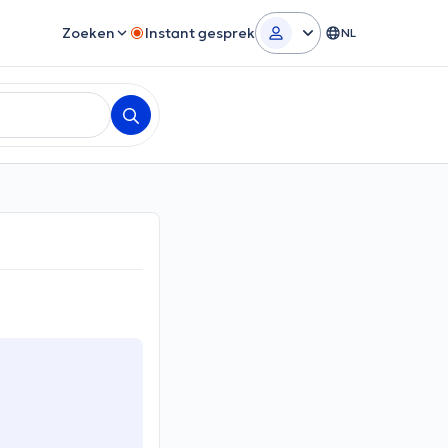
Zoeken
Instant gesprek
NL