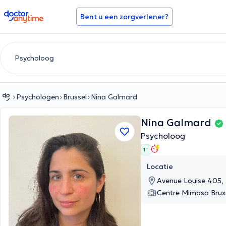
doctoranytime
Bent u een zorgverlener?
Psychologen
Brussel
Nina Galmard
Nina Galmard
Psycholoog
1 '
Locatie
Avenue Louise 405, 
Centre Mimosa Bruxe