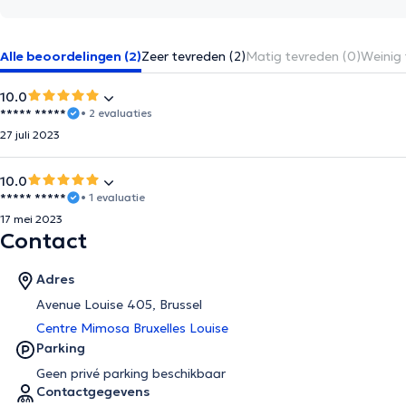
Alle beoordelingen (2)
Zeer tevreden (2)
Matig tevreden (0)
Weinig 
10.0
***** *****
• 2 evaluaties
27 juli 2023
10.0
***** *****
• 1 evaluatie
17 mei 2023
Contact
Adres
Avenue Louise 405, Brussel
Centre Mimosa Bruxelles Louise
Parking
Geen privé parking beschikbaar
Contactgegevens