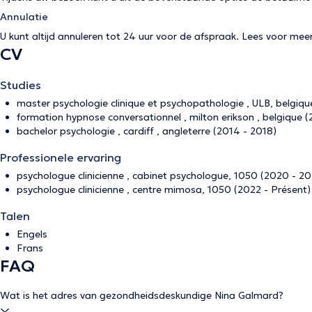
Annulatie
U kunt altijd annuleren tot 24 uur voor de afspraak. Lees voor mee
CV
Studies
master psychologie clinique et psychopathologie , ULB, belgiqu
formation hypnose conversationnel , milton erikson , belgique (
bachelor psychologie , cardiff , angleterre (2014 - 2018)
Professionele ervaring
psychologue clinicienne , cabinet psychologue, 1050 (2020 - 20
psychologue clinicienne , centre mimosa, 1050 (2022 - Présent)
Talen
Engels
Frans
FAQ
Wat is het adres van gezondheidsdeskundige Nina Galmard?