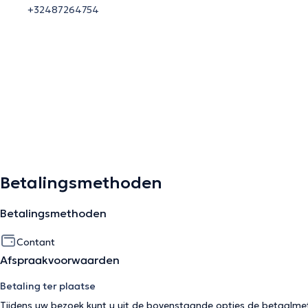
+32487264754
Betalingsmethoden
Betalingsmethoden
Contant
Afspraakvoorwaarden
Betaling ter plaatse
Tijdens uw bezoek kunt u uit de bovenstaande opties de betaalme