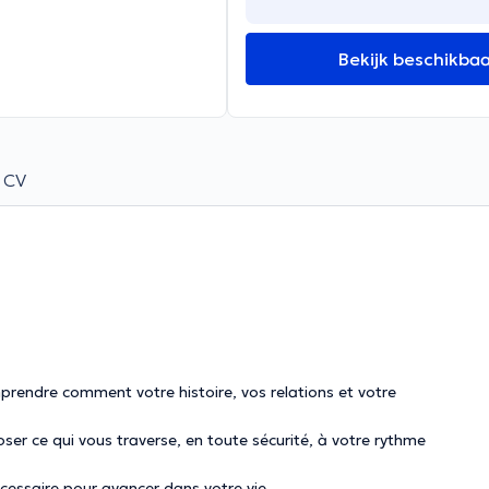
Bekijk beschikba
CV
prendre comment votre histoire, vos relations et votre
er ce qui vous traverse, en toute sécurité, à votre rythme
nécessaire pour avancer dans votre vie.