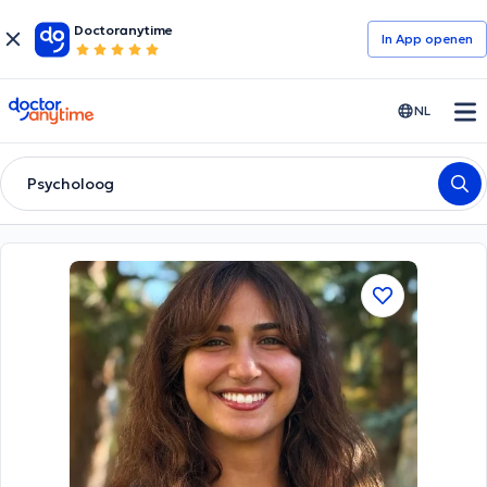
Doctoranytime
In App openen
doctoranytime
NL
Psycholoog