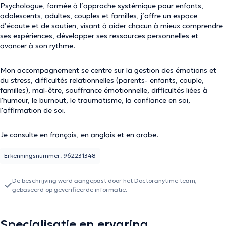
Psychologue, formée à l’approche systémique
pour enfants,
adolescents, adultes, couples et familles
, j
’offre un espace
d’écoute et de soutien, visant à aider chacun à mieux comprendre
ses expériences, développer ses ressources personnelles et
avancer à son rythme.
Mon accompagnement se centre sur la gestion des émotions et
du stress, difficultés relationnelles (parents- enfants, couple,
familles), mal-être, souffrance émotionnelle, difficultés liées à
l'humeur, le burnout, le traumatisme, la confiance en soi,
l'affirmation de soi.
Je consulte en français, en anglais et en arabe.
Erkenningsnummer: 962231348
De beschrijving werd aangepast door het Doctoranytime team,
gebaseerd op geverifieerde informatie.
Specialisatie en ervaring