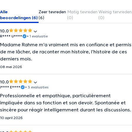
Alle
Zeer tevreden
Matig tevreden
Weinig tervreden
beoordelingen (6)
(6)
(0)
(0)
10.0
R**** U****
• 1 evaluatie
Madame Rahme m’a vraiment mis en confiance et permis
de me lâcher, de raconter mon histoire, l’histoire de ces
derniers mois.
08 mei 2026
10.0
I**** E****
• 3 evaluaties
Professionnelle et empathique, particulièrement
impliquée dans sa fonction et son devoir. Spontanée et
sincère pour réagir intelligemment durant les discussions.
10 april 2026