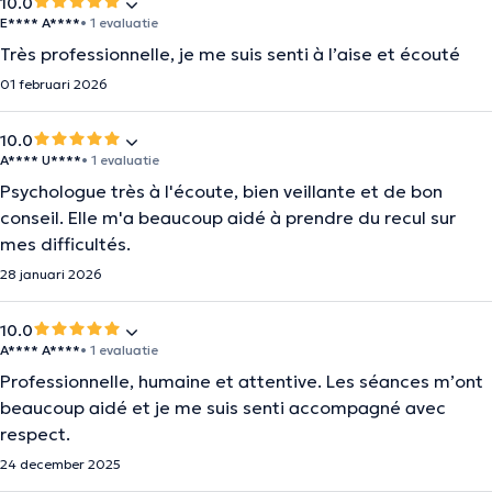
10.0
E**** A****
• 1 evaluatie
Très professionnelle, je me suis senti à l’aise et écouté
01 februari 2026
10.0
A**** U****
• 1 evaluatie
Psychologue très à l'écoute, bien veillante et de bon
conseil. Elle m'a beaucoup aidé à prendre du recul sur
mes difficultés.
28 januari 2026
10.0
A**** A****
• 1 evaluatie
Professionnelle, humaine et attentive. Les séances m’ont
beaucoup aidé et je me suis senti accompagné avec
respect.
24 december 2025