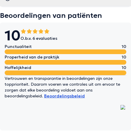
Beoordelingen van patiënten
10
O.b.v. 6 evaluaties
Punctualiteit
10
Properheid van de praktijk
10
Hoffelijkheid
10
Vertrouwen en transparantie in beoordelingen zijn onze
topprioriteit. Daarom voeren we controles uit om ervoor te
zorgen dat elke beoordeling voldoet aan ons
beoordelingsbeleid.
Beoordelingsbeleid