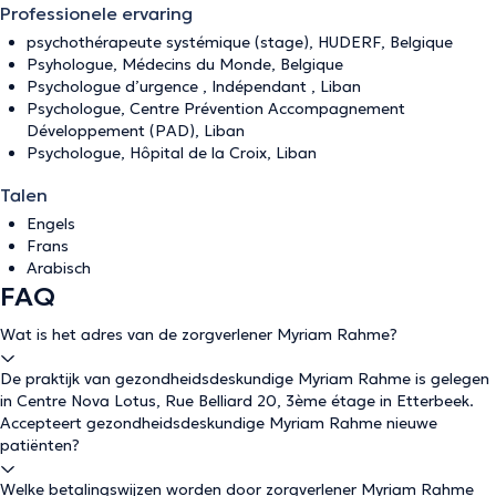
Professionele ervaring
psychothérapeute systémique (stage), HUDERF, Belgique
Psyhologue, Médecins du Monde, Belgique
Psychologue d’urgence , Indépendant , Liban
Psychologue, Centre Prévention Accompagnement
Développement (PAD), Liban
Psychologue, Hôpital de la Croix, Liban
Talen
Engels
Frans
Arabisch
FAQ
Wat is het adres van de zorgverlener Myriam Rahme?
De praktijk van gezondheidsdeskundige Myriam Rahme is gelegen
in Centre Nova Lotus, Rue Belliard 20, 3ème étage in Etterbeek.
Accepteert gezondheidsdeskundige Myriam Rahme nieuwe
patiënten?
Welke betalingswijzen worden door zorgverlener Myriam Rahme