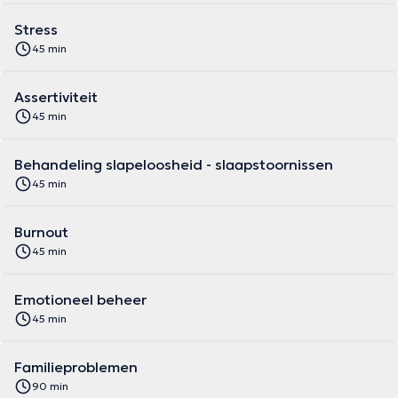
Stress
45 min
Assertiviteit
45 min
Behandeling slapeloosheid - slaapstoornissen
45 min
Burnout
45 min
Emotioneel beheer
45 min
Familieproblemen
90 min