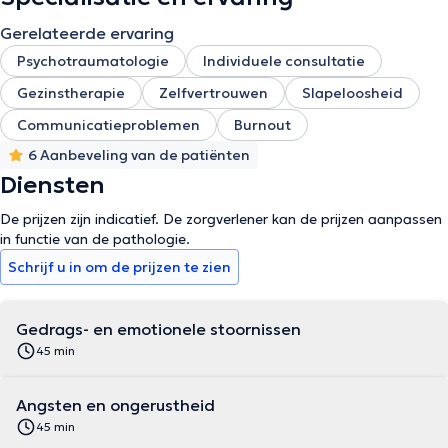
Gerelateerde ervaring
Psychotraumatologie
Individuele consultatie
Gezinstherapie
Zelfvertrouwen
Slapeloosheid
Communicatieproblemen
Burnout
6 Aanbeveling van de patiënten
Diensten
De prijzen zijn indicatief. De zorgverlener kan de prijzen aanpassen
in functie van de pathologie.
Schrijf u in om de prijzen te zien
Gedrags- en emotionele stoornissen
45 min
Angsten en ongerustheid
45 min