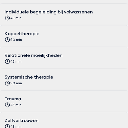
Individuele begeleiding bij volwassenen
45 min
Koppeltherapie
60 min
Relationele moeilijkheden
45 min
Systemische therapie
90 min
Trauma
45 min
Zelfvertrouwen
45 min