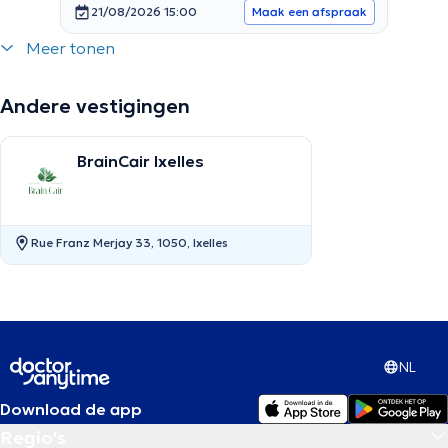
21/08/2026 15:00
Maak een afspraak
Meer tonen
Andere vestigingen
BrainCair Ixelles
Rue Franz Merjay 33, 1050, Ixelles
NL
Download de app
Regio's