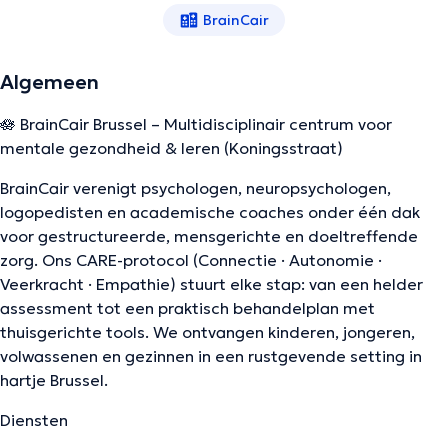
BrainCair
Algemeen
🪷 BrainCair Brussel – Multidisciplinair centrum voor
mentale gezondheid & leren (Koningsstraat)
BrainCair verenigt psychologen, neuropsychologen,
logopedisten en academische coaches onder één dak
voor gestructureerde, mensgerichte en doeltreffende
zorg. Ons CARE-protocol (Connectie · Autonomie ·
Veerkracht · Empathie) stuurt elke stap: van een helder
assessment tot een praktisch behandelplan met
thuisgerichte tools. We ontvangen kinderen, jongeren,
volwassenen en gezinnen in een rustgevende setting in
hartje Brussel.
Diensten