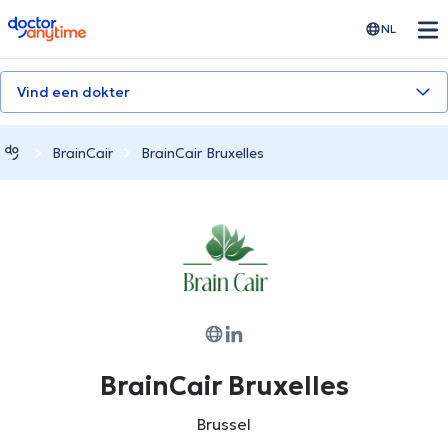
doctoranytime
NL
Vind een dokter
BrainCair
BrainCair Bruxelles
BrainCair Bruxelles
Brussel