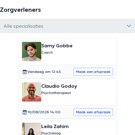
Zorgverleners
Alle specialisaties
Samy Gobbe
Coach
Vandaag om 12:45
Maak een afspraak
Claudio Godoy
Psychotherapeut
10/08/2026 14:00
Maak een afspraak
Leila Zahim
Psycholoog