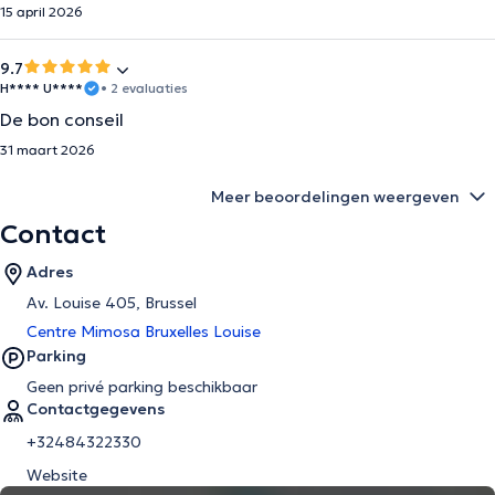
15 april 2026
9.7
H**** U****
• 2 evaluaties
De bon conseil
31 maart 2026
Meer beoordelingen weergeven
Contact
Adres
Av. Louise 405, Brussel
Centre Mimosa Bruxelles Louise
Parking
Geen privé parking beschikbaar
Contactgegevens
+32484322330
Website