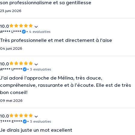
son professionnalisme et sa gentillesse
23 juni 2026
10.0
A**** L****
• 4 evaluaties
Très professionnelle et met directement à l'aise
04 juni 2026
10.0
A**** U****
• 3 evaluaties
J’ai adoré l’approche de Mélina, très douce,
compréhensive, rassurante et à l’écoute. Elle est de très
bon conseil!
09 mei 2026
10.0
T**** E****
• 3 evaluaties
Je dirais juste un mot excellent