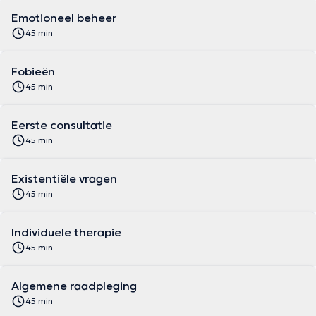
Emotioneel beheer
45 min
Fobieën
45 min
Eerste consultatie
45 min
Existentiële vragen
45 min
Individuele therapie
45 min
Algemene raadpleging
45 min