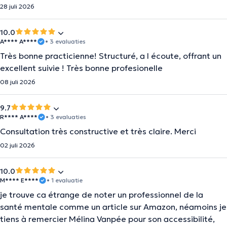
28 juli 2026
10.0
A**** A****
• 3 evaluaties
Très bonne practicienne! Structuré, a l écoute, offrant un
excellent suivie ! Très bonne profesionelle
08 juli 2026
9.7
R**** A****
• 3 evaluaties
Consultation très constructive et très claire. Merci
02 juli 2026
10.0
M**** E****
• 1 evaluatie
je trouve ca étrange de noter un professionnel de la
santé mentale comme un article sur Amazon, néamoins je
tiens à remercier Mélina Vanpée pour son accessibilité,