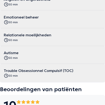
50 min
Emotioneel beheer
50 min
Relationele moeilijkheden
50 min
Autisme
50 min
Trouble Obsessionnel Compulsif (TOC)
50 min
Beoordelingen van patiënten