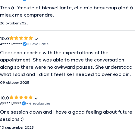
Très à l’écoute et bienveillante, elle m’a beaucoup aidé à
mieux me comprendre.
26 oktober 2025
10.0
A**** R****
• 1 evaluatie
Clear and concise with the expectations of the
appointment. She was able to move the conversation
along so there were no awkward pauses. She understood
what I said and I didn’t feel like I needed to over explain.
09 oktober 2025
10.0
A**** L****
• 4 evaluaties
One session down and I have a good feeling about future
sessions :)
10 september 2025