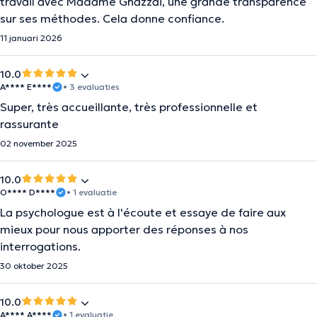
travail avec Madame Ghazzai, une grande transparence
sur ses méthodes. Cela donne confiance.
11 januari 2026
10.0
A**** E****
• 3 evaluaties
Super, très accueillante, très professionnelle et
rassurante
02 november 2025
10.0
O**** D****
• 1 evaluatie
La psychologue est à l'écoute et essaye de faire aux
mieux pour nous apporter des réponses à nos
interrogations.
30 oktober 2025
10.0
A**** A****
• 1 evaluatie