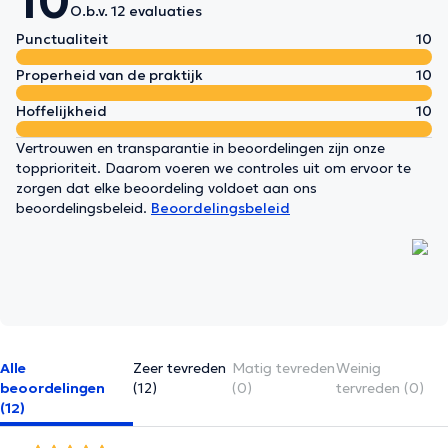
10
O.b.v. 12 evaluaties
Punctualiteit
10
Properheid van de praktijk
10
Hoffelijkheid
10
Vertrouwen en transparantie in beoordelingen zijn onze
topprioriteit. Daarom voeren we controles uit om ervoor te
zorgen dat elke beoordeling voldoet aan ons
beoordelingsbeleid.
Beoordelingsbeleid
Alle
Zeer tevreden
Matig tevreden
Weinig
beoordelingen
(12)
(0)
tervreden (0)
(12)