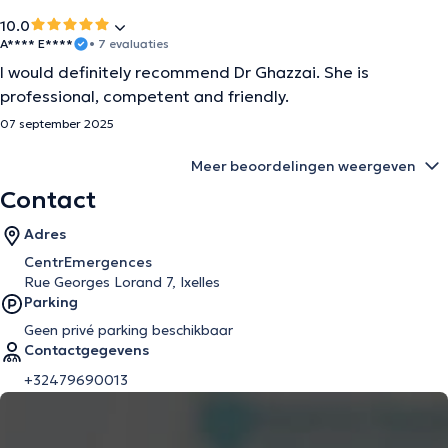
10.0
A**** E****
• 7 evaluaties
I would definitely recommend Dr Ghazzai. She is
professional, competent and friendly.
07 september 2025
Meer beoordelingen weergeven
Contact
Adres
CentrEmergences
Rue Georges Lorand 7, Ixelles
Parking
Geen privé parking beschikbaar
Contactgegevens
+32479690013