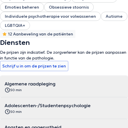
Emoties beheren
Obsessieve stoornis
Individuele psychotherapie voor volwassenen
Autisme
LGBTQIA+
12 Aanbeveling van de patiënten
Diensten
De prijzen zijn indicatief. De zorgverlener kan de prijzen aanpassen
in functie van de pathologie.
Schrijf u in om de prijzen te zien
Algemene raadpleging
50 min
Adolescenten-/Studentenpsychologie
50 min
Angsten en ongerustheid