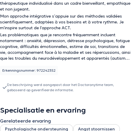
thérapeutique individualisé dans un cadre bienveillant, empathique
et non jugeant.
Mon approche intégrative s’appuie sur des méthodes validées
scientifiquement, adaptées à vos besoins et à votre rythme. Je
m'inspire surtout de l'approche ACT.
Les problématiques que je rencontre fréquemment incluent
notamment : anxiété, dépression, détresse psychologique, fatigue
cognitive, difficultés émotionnelles, estime de soi, transitions de
vie, accompagnement face à la maladie et ses répercussions, ainsi
que les troubles du neurodéveloppement et apparentés (autisme,
TDAH) et les troubles anxieux tels que le TOC.
Erkenningsnummer: 972242352
De beschrijving werd aangepast door het Doctoranytime team,
gebaseerd op geverifieerde informatie.
Specialisatie en ervaring
Gerelateerde ervaring
Psychologische ondersteuning
Angst stoornissen