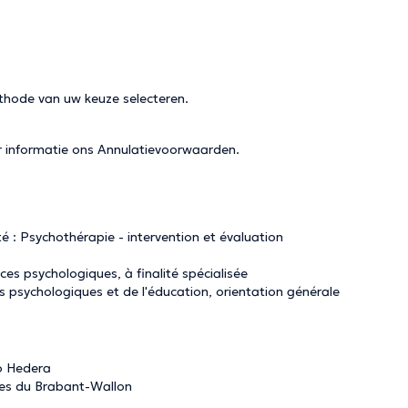
thode van uw keuze selecteren.
r informatie ons
Annulatievoorwaarden
.
té : Psychothérapie - intervention et évaluation
es psychologiques, à finalité spécialisée
s psychologiques et de l'éducation, orientation générale
o Hedera
res du Brabant-Wallon