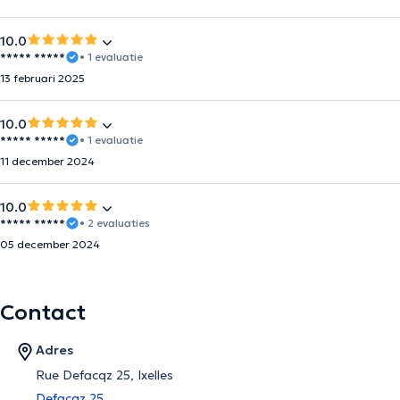
10.0
***** *****
• 1 evaluatie
13 februari 2025
10.0
***** *****
• 1 evaluatie
11 december 2024
10.0
***** *****
• 2 evaluaties
05 december 2024
Contact
Adres
Rue Defacqz 25, Ixelles
Defacqz 25