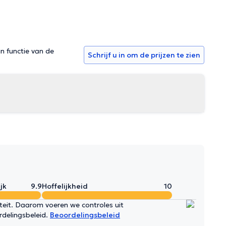
in functie van de
Schrijf u in om de prijzen te zien
jk
9.9
Hoffelijkheid
10
iteit. Daarom voeren we controles uit
rdelingsbeleid.
Beoordelingsbeleid