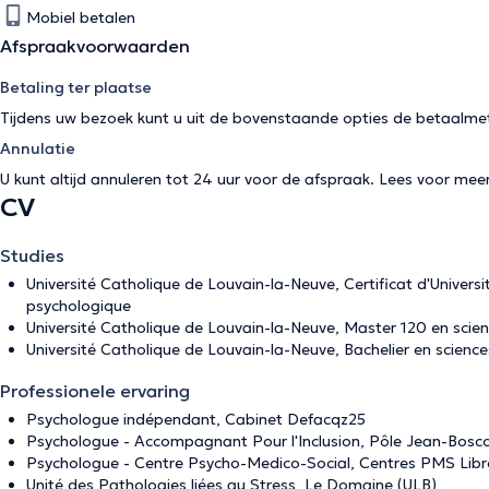
Mobiel betalen
Afspraakvoorwaarden
Betaling ter plaatse
Tijdens uw bezoek kunt u uit de bovenstaande opties de betaalme
Annulatie
U kunt altijd annuleren tot 24 uur voor de afspraak. Lees voor mee
CV
Studies
Université Catholique de Louvain-la-Neuve, Certificat d'Universi
psychologique
Université Catholique de Louvain-la-Neuve, Master 120 en scienc
Université Catholique de Louvain-la-Neuve, Bachelier en science
Professionele ervaring
Psychologue indépendant, Cabinet Defacqz25
Psychologue - Accompagnant Pour l'Inclusion, Pôle Jean-Bosc
Psychologue - Centre Psycho-Medico-Social, Centres PMS Lib
Unité des Pathologies liées au Stress, Le Domaine (ULB)