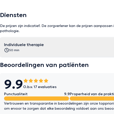
Diensten
De prijzen zijn indicatief. De zorgverlener kan de prijzen aanpassen 
pathologie.
Individuele therapie
50 min
Beoordelingen van patiënten
9.9
O.b.v. 17 evaluaties
Punctualiteit
9.9
Properheid van de prakti
Vertrouwen en transparantie in beoordelingen zijn onze topprior
om ervoor te zorgen dat elke beoordeling voldoet aan ons beoo