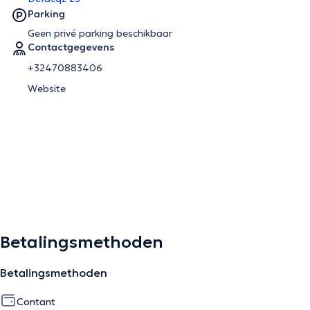
Parking
Geen privé parking beschikbaar
Contactgegevens
+32470883406
Website
Betalingsmethoden
Betalingsmethoden
Contant