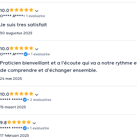
10.0
O**** A****
• 1 evaluatie
Je suis tres satisfait
30 augustus 2025
10.0
O**** A****
• 1 evaluatie
Praticien bienveillant et a l'écoute qui va a notre rythme 
de comprendre et d'échanger ensemble.
24 mei 2025
10.0
***** *****
• 2 evaluaties
15 maart 2025
9.8
***** *****
• 1 evaluatie
17 februari 2025