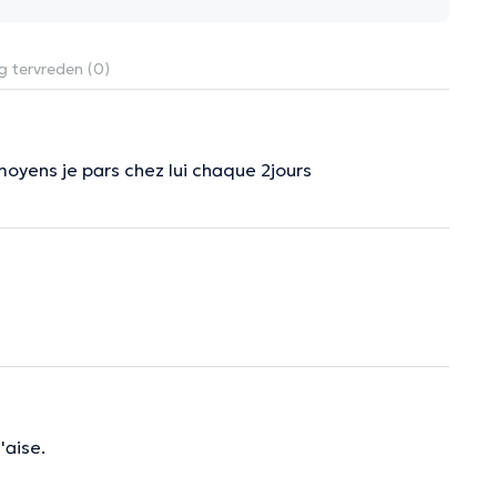
g tervreden (0)
 moyens je pars chez lui chaque 2jours
'aise.