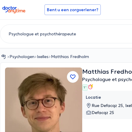
doctoranytime
Bent u een zorgverlener?
Psychologen
Ixelles
Matthias Fredholm
Matthias Fredh
Psychologue et psyc
1 '
Locatie
Rue Defacqz 25, Ixel
Defacqz 25