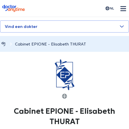
doctoranytime
NL
Vind een dokter
Cabinet EPIONE - Elisabeth THURAT
Cabinet EPIONE - Elisabeth
THURAT