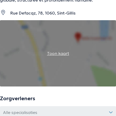
globale, structurée et profondément humaine.
Rue Defacqz, 78, 1060, Sint-Gillis
Toon kaart
Zorgverleners
Alle specialisaties