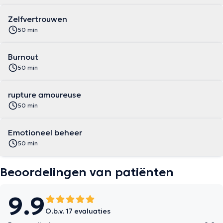
Zelfvertrouwen
50 min
Burnout
50 min
rupture amoureuse
50 min
Emotioneel beheer
50 min
Beoordelingen van patiënten
9.9
O.b.v. 17 evaluaties