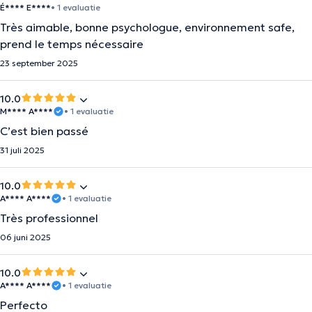
É**** E****
• 1 evaluatie
Très aimable, bonne psychologue, environnement safe,
prend le temps nécessaire
23 september 2025
10.0
M**** A****
• 1 evaluatie
C’est bien passé
31 juli 2025
10.0
A**** A****
• 1 evaluatie
Très professionnel
06 juni 2025
10.0
A**** A****
• 1 evaluatie
Perfecto