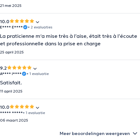
21 mei 2025
10.0
E**** E****
• 2 evaluaties
La praticienne m‘a mise très à l’aise, était très à l’écoute
et professionnelle dans la prise en charge
25 april 2025
9.2
A**** I****
• 1 evaluatie
Satisfait.
11 april 2025
10.0
***** *****
• 1 evaluatie
06 maart 2025
Meer beoordelingen weergeven