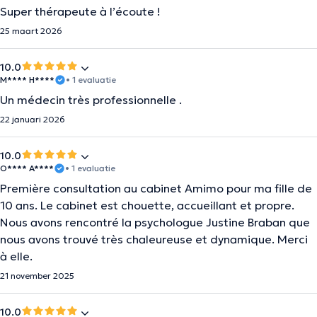
Super thérapeute à l’écoute !
25 maart 2026
10.0
M**** H****
• 1 evaluatie
Un médecin très professionnelle .
22 januari 2026
10.0
O**** A****
• 1 evaluatie
Première consultation au cabinet Amimo pour ma fille de
10 ans. Le cabinet est chouette, accueillant et propre.
Nous avons rencontré la psychologue Justine Braban que
nous avons trouvé très chaleureuse et dynamique. Merci
à elle.
21 november 2025
10.0