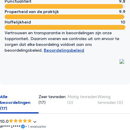
Punctualiteit
9.8
Properheid van de praktijk
9.9
Hoffelijkheid
10
Vertrouwen en transparantie in beoordelingen zijn onze
topprioriteit. Daarom voeren we controles uit om ervoor te
zorgen dat elke beoordeling voldoet aan ons
beoordelingsbeleid.
Beoordelingsbeleid
Alle
Zeer tevreden
Matig tevreden
Weinig
beoordelingen
(17)
(0)
tervreden (0)
(17)
10.0
A**** L****
• 1 evaluatie