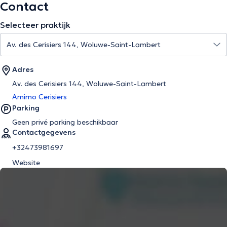
Contact
Selecteer praktijk
Adres
Av. des Cerisiers 144, Woluwe-Saint-Lambert
Amimo Cerisiers
Parking
Geen privé parking beschikbaar
Contactgegevens
+32473981697
Website