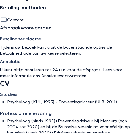
Betalingsmethoden
Contant
Afspraakvoorwaarden
Betaling ter plaatse
Tijdens uw bezoek kunt u uit de bovenstaande opties de
betaalmethode van uw keuze selecteren.
Annulatie
U kunt altijd annuleren tot 24 uur voor de afspraak. Lees voor
meer informatie ons
Annulatievoorwaarden
.
CV
Studies
Psycholoog (KUL, 1995) - Preventieadviseur (ULB, 2011)
Professionele ervaring
Psycholoog (sinds 1995)+Preventieadviseur bij Mensura (van
2004 tot 2020) en bij de Brusselse Vereniging voor Welzijn op
het Werk (sinds 2020)+Privéconsultatie en coaching