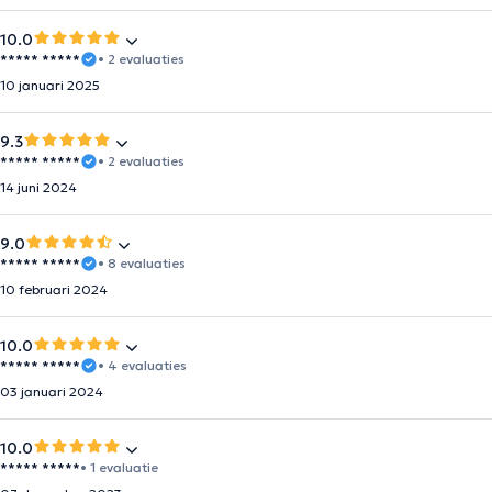
10.0
***** *****
• 2 evaluaties
10 januari 2025
9.3
***** *****
• 2 evaluaties
14 juni 2024
9.0
***** *****
• 8 evaluaties
10 februari 2024
10.0
***** *****
• 4 evaluaties
03 januari 2024
10.0
***** *****
• 1 evaluatie