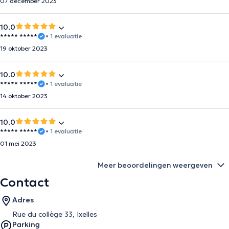
07 december 2023
10.0
***** *****
• 1 evaluatie
19 oktober 2023
10.0
***** *****
• 1 evaluatie
14 oktober 2023
10.0
***** *****
• 1 evaluatie
01 mei 2023
Meer beoordelingen weergeven
Contact
Adres
Rue du collège 33, Ixelles
Parking