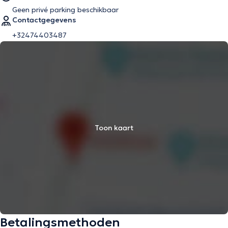
Geen privé parking beschikbaar
Contactgegevens
+32474403487
Toon kaart
Betalingsmethoden