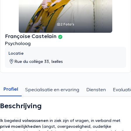
2 Foto's
Françoise Castelain
Psycholoog
Locatie
Rue du collège 33, Ixelles
Profiel
Specialisatie en ervaring
Diensten
Evaluati
Beschrijving
Ik begeleid
volwassenen
in ziek zijn of vragen, in verband met
privé moeilijkheden
(angst, overgevoeligheid, ouderlijke