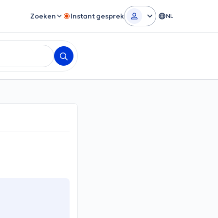
Zoeken
Instant gesprek
NL