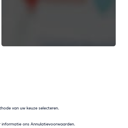
thode van uw keuze selecteren.
r informatie ons
Annulatievoorwaarden
.