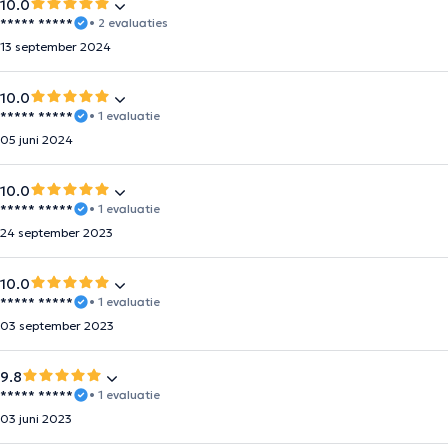
10.0
***** *****
• 2 evaluaties
13 september 2024
10.0
***** *****
• 1 evaluatie
05 juni 2024
10.0
***** *****
• 1 evaluatie
24 september 2023
10.0
***** *****
• 1 evaluatie
03 september 2023
9.8
***** *****
• 1 evaluatie
03 juni 2023