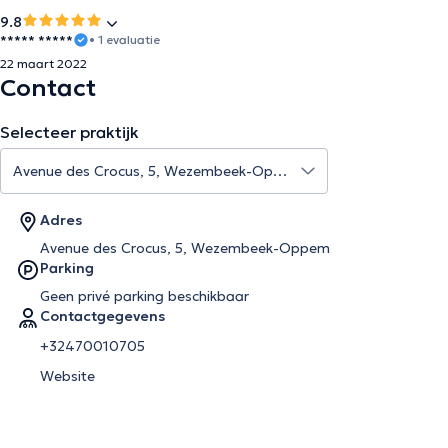
9.8
***** *****
• 1 evaluatie
22 maart 2022
Contact
Selecteer praktijk
Adres
Avenue des Crocus, 5, Wezembeek-Oppem
Parking
Geen privé parking beschikbaar
Contactgegevens
+32470010705
Website