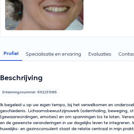
Profiel
Specialisatie en ervaring
Evaluaties
Conta
Beschrijving
Erkenningsnummer: 692231586
Ik begeleid u op uw eigen tempo, bij het verwelkomen en onderzoek
geschiedenis. Lichaamsbewustzijnswerk (ademhaling, beweging, st
(gewaarwordingen, emoties) en om spanningen los te laten. Verwoor
en de gewenste veranderingen in uw dagelijks leven te integreren. I
huwelijks- en gezinsconsulent staat de relatie centraal in mijn prak