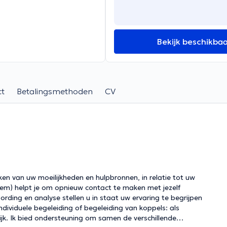
Bekijk beschikba
ct
Betalingsmethoden
CV
en van uw moeilijkheden en hulpbronnen, in relatie tot uw
em) helpt je om opnieuw contact te maken met jezelf
ding en analyse stellen u in staat uw ervaring te begrijpen
ndividuele begeleiding of begeleiding van koppels: als
tijk. Ik bied ondersteuning om samen de verschillende