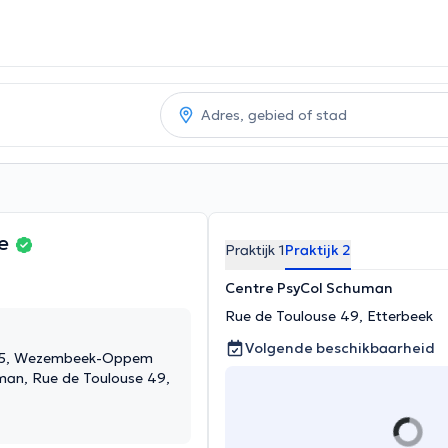
ye
Praktijk 1
Praktijk 2
Centre PsyCol Schuman
Rue de Toulouse 49, Etterbeek
Volgende beschikbaarheid
, 5, Wezembeek-Oppem
man, Rue de Toulouse 49,