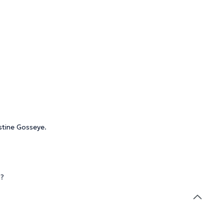
stine Gosseye.
 ?