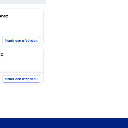
prez
Maak een afspraak
la
Maak een afspraak