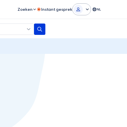
Zoeken
Instant gesprek
NL