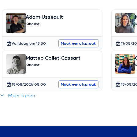
Adam Usseault
Kinesist
K
Vandaag om 15:30
11/08/2
Maak een afspraak
Matteo Collet-Cassart
Kinesist
K
18/08/2026 08:00
18/08/2
Maak een afspraak
Meer tonen