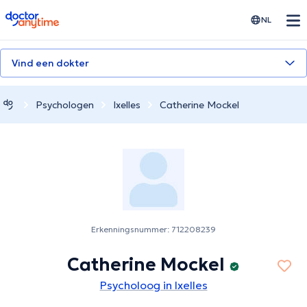
doctoranytime
NL
Vind een dokter
Psychologen
Ixelles
Catherine Mockel
Erkenningsnummer: 712208239
Catherine Mockel
Psycholoog in Ixelles