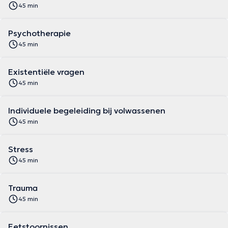
45 min
Psychotherapie
45 min
Existentiële vragen
45 min
Individuele begeleiding bij volwassenen
45 min
Stress
45 min
Trauma
45 min
Eetstoornissen