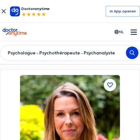
Doctoranytime
In App openen
doctoranytime
NL
Psychologue - Psychothérapeute - Psychanalyste