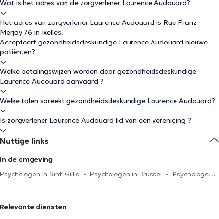
Wat is het adres van de zorgverlener Laurence Audouard?
Het adres van zorgverlener Laurence Audouard is Rue Franz
Merjay 76 in Ixelles.
Accepteert gezondheidsdeskundige Laurence Audouard nieuwe
patiënten?
Welke betalingswijzen worden door gezondheidsdeskundige
Laurence Audouard aanvaard ?
Welke talen spreekt gezondheidsdeskundige Laurence Audouard?
Is zorgverlener Laurence Audouard lid van een vereniging ?
Nuttige links
In de omgeving
Psychologen in Sint-Gillis
Psychologen in Brussel
Psychologen
in Vorst
Psychologen in Etterbeek
Psychologen in Uccle
Psychologen in Braine-Le-Comte
Psychologen in Namen
Relevante diensten
Psychologen in Anderlecht
Psychologen in Schaerbeek