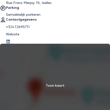
Rue Franz Merjay 76, Ixelles
Parking
Gemakkelijk parkeren
Contactgegevens
+32472695711
Website
Toon kaart