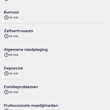
Burnout
45 min
Zelfvertrouwen
45 min
Algemene raadpleging
45 min
Depressie
45 min
Familieproblemen
45 min
Professionele moeilijkheden