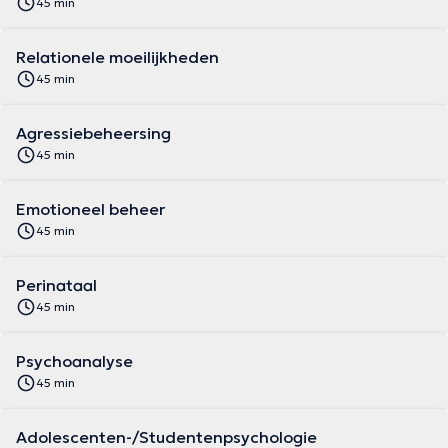
45 min
Relationele moeilijkheden
45 min
Agressiebeheersing
45 min
Emotioneel beheer
45 min
Perinataal
45 min
Psychoanalyse
45 min
Adolescenten-/Studentenpsychologie