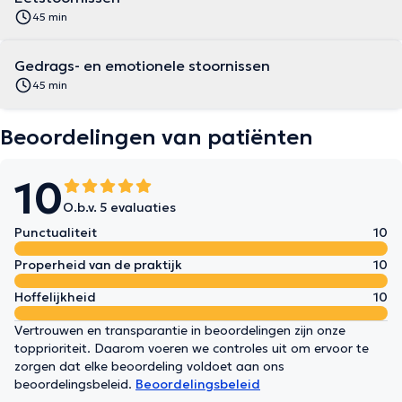
45 min
Gedrags- en emotionele stoornissen
45 min
Beoordelingen van patiënten
10
O.b.v. 5 evaluaties
Punctualiteit
10
Properheid van de praktijk
10
Hoffelijkheid
10
Vertrouwen en transparantie in beoordelingen zijn onze
topprioriteit. Daarom voeren we controles uit om ervoor te
zorgen dat elke beoordeling voldoet aan ons
beoordelingsbeleid.
Beoordelingsbeleid