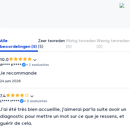
Alle
Zeer tevreden
Matig tevreden
Weinig tervreden
beoordelingen (5)
(5)
(0)
(0)
10.0
A**** K****
• 2 evaluaties
Je recommande
24 juni 2026
7.4
L**** I****
• 3 evaluaties
J’ai été très bien accueillie, j’aimerai par’la suite avoir un
diagnostic pour mettre un mot sur ce que je ressens, et
guérir de cela.