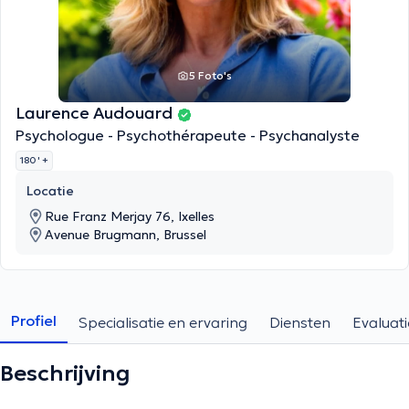
5 Foto's
Laurence Audouard
Psychologue - Psychothérapeute - Psychanalyste
180 '
+
Locatie
Rue Franz Merjay 76, Ixelles
Avenue Brugmann, Brussel
Profiel
Specialisatie en ervaring
Diensten
Evaluati
Beschrijving