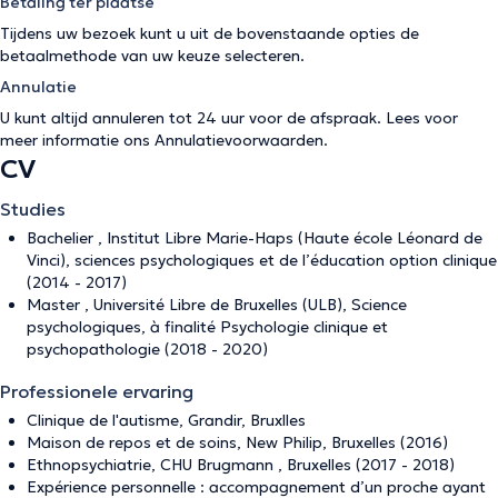
Betaling ter plaatse
Tijdens uw bezoek kunt u uit de bovenstaande opties de
betaalmethode van uw keuze selecteren.
Annulatie
U kunt altijd annuleren tot 24 uur voor de afspraak. Lees voor
meer informatie ons
Annulatievoorwaarden
.
CV
Studies
Bachelier , Institut Libre Marie-Haps (Haute école Léonard de
Vinci), sciences psychologiques et de l’éducation option clinique
(2014 - 2017)
Master , Université Libre de Bruxelles (ULB), Science
psychologiques, à finalité Psychologie clinique et
psychopathologie (2018 - 2020)
Professionele ervaring
Clinique de l'autisme, Grandir, Bruxlles
Maison de repos et de soins, New Philip, Bruxelles (2016)
Ethnopsychiatrie, CHU Brugmann , Bruxelles (2017 - 2018)
Expérience personnelle : accompagnement d’un proche ayant