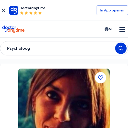
Doctoranytime
In App openen
doctoranytime
NL
Psycholoog