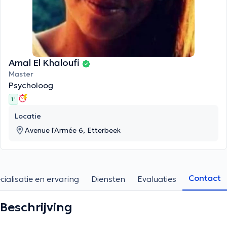
Amal El Khaloufi
Master
Psycholoog
1 '
Locatie
Avenue l'Armée 6, Etterbeek
Contact
cialisatie en ervaring
Diensten
Evaluaties
Beschrijving