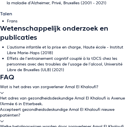
la maladie d’Alzheimer, Privé, Bruxelles (2001 - 2021)
Talen
Frans
Wetenschappelijk onderzoek en
publicaties
L’autisme infantile et la prise en charge, Haute école - Institut
Libre Marie-Haps (2018)
Effets de l’entrainement cognitif couplé à la tDCS chez les
personnes avec des troubles de l’usage de l’alcool, Université
Libre de Bruxelles (ULB) (2021)
FAQ
Wat is het adres van zorgverlener Amal El Khaloufi?
Het adres van gezondheidsdeskundige Amal El Khaloufi is Avenue
l'Armée 6 in Etterbeek.
Accepteert gezondheidsdeskundige Amal El Khaloufi nieuwe
patiënten?
Welke betalingswijzen worden door zorgverlener Amal El Khaloufi