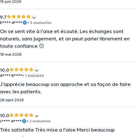
16 juni 2026
9.7
E**** A****
• 3 evaluaties
On se sent vite à l’aise et écouté. Les échanges sont
naturels, sans jugement, et on peut parler librement en
toute confiance 🙂
18 mei 2026
10.0
A**** B****
• 1 evaluatie
J’apprécie beaucoup son approche et sa façon de faire
avec les patients.
28 april 2026
10.0
L**** A****
• 2 evaluaties
Très satisfaite Très mise a l'aise Merci beaucoup