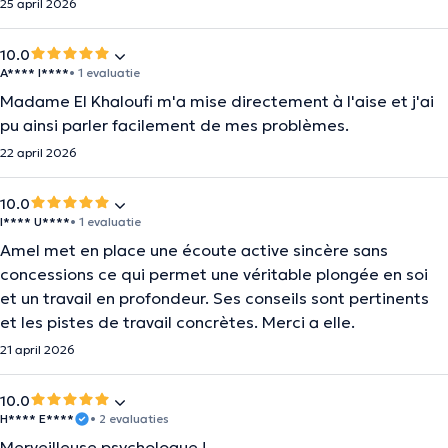
25 april 2026
10.0
A**** I****
• 1 evaluatie
Madame El Khaloufi m'a mise directement à l'aise et j'ai
pu ainsi parler facilement de mes problèmes.
22 april 2026
10.0
I**** U****
• 1 evaluatie
Amel met en place une écoute active sincère sans
concessions ce qui permet une véritable plongée en soi
et un travail en profondeur. Ses conseils sont pertinents
et les pistes de travail concrètes. Merci a elle.
21 april 2026
10.0
H**** E****
• 2 evaluaties
Merveilleuse psychologue !