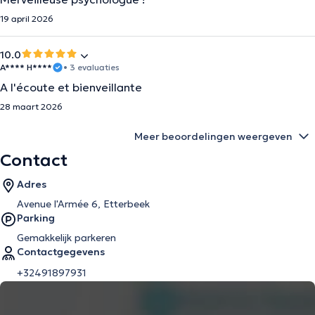
19 april 2026
10.0
A**** H****
• 3 evaluaties
A l'écoute et bienveillante
28 maart 2026
Meer beoordelingen weergeven
Contact
Adres
Avenue l'Armée 6, Etterbeek
Parking
Gemakkelijk parkeren
Contactgegevens
+32491897931