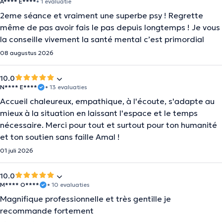
A**** E****
• 1 evaluatie
2eme séance et vraiment une superbe psy ! Regrette
même de pas avoir fais le pas depuis longtemps ! Je vous
la conseille vivement la santé mental c’est primordial
08 augustus 2026
10.0
N**** E****
• 13 evaluaties
Accueil chaleureux, empathique, à l'écoute, s'adapte au
mieux à la situation en laissant l'espace et le temps
nécessaire. Merci pour tout et surtout pour ton humanité
et ton soutien sans faille Amal !
01 juli 2026
10.0
M**** O****
• 10 evaluaties
Magnifique professionnelle et très gentille je
recommande fortement