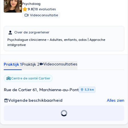
Psycholoog
|
9.8
18 evaluaties
Videoconsultatie
Over de zorgverlener
Psychologue clinicienne – Adultes, enfants, ados | Approche
intégrative
Videoconsultaties
Praktijk 1
Praktijk 2
Centre de santé Cartier
Rue de Cartier 61, Marchienne-au-Pont
5,3 km
Volgende beschikbaarheid
Alles zien