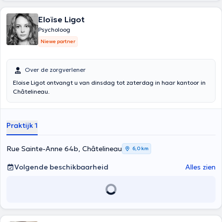
Eloïse Ligot
Psycholoog
Niewe partner
Over de zorgverlener
Eloise Ligot ontvangt u van dinsdag tot zaterdag in haar kantoor in
Châtelineau.
Praktijk 1
Rue Sainte-Anne 64b, Châtelineau
6,0 km
Volgende beschikbaarheid
Alles zien