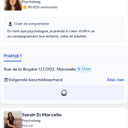
Psycholoog
|
10.0
15 evaluaties
Over de zorgverlener
En tant que psychologue, je prends à cœur d'offrir un
accompagnement aux enfants, ados et adultes.
Praktijk 1
Rue de la Bruyère 127/003, Marcinelle
7,3 km
Volgende beschikbaarheid
Alles zien
Sarah Di Marcello
Psycholoog
Master