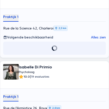
Praktijk 1
Rue de la Science 42, Charleroi
2,5 km
Volgende beschikbaarheid
Alles zien
Isabelle Di Primio
Psycholoog
|
10.0
19 evaluaties
Praktijk 1
Rue de l'Armistice 26, Roux
2,6 km