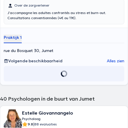
Over de zorgverlener
J’accompagne les adultes confrontés au stress et burn-out.
Consultations conventionnées (4€ ou 11€).
Praktijk 1
rue du Bosquet 30, Jumet
Volgende beschikbaarheid
Alles zien
40
Psychologen in de buurt van Jumet
Estelle Giovannangelo
Psycholoog
|
9.8
88 evaluaties