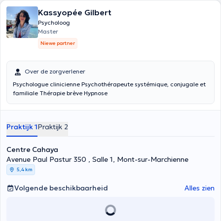
Kassyopée Gilbert
Psycholoog
Master
Niewe partner
Over de zorgverlener
Psychologue clinicienne Psychothérapeute systémique, conjugale et
familiale Thérapie brève Hypnose
Praktijk 1
Praktijk 2
Centre Cahaya
Avenue Paul Pastur 350 , Salle 1, Mont-sur-Marchienne
5,4 km
Volgende beschikbaarheid
Alles zien