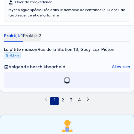
Over de zorgverlener
Psychologue spécialisée dans le domaine de l'enfance (3-13 ans), de
l'adolescence et de la famille.
Praktijk 1
Praktijk 2
La p'tite maison
Rue de la Station 18, Gouy-Lez-Piéton
9,1 km
Volgende beschikbaarheid
Alles zien
1
2
3
4