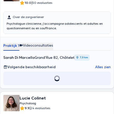
|
10.0
50 evaluaties
Over de zorgverlener
Psychologue clinicienne, j’accompagne adolescents et adultes en
questionnement ou en souffrance.
Videoconsultaties
Praktijk 1
Sarah Di Marcello
Grand'Rue 82, Châtelet
7,9 km
Volgende beschikbaarheid
Alles zien
Lucie Colinet
Psycholoog
|
9.9
24 evaluaties