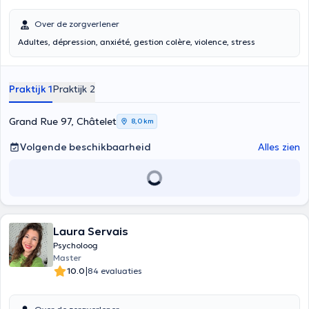
Over de zorgverlener
Adultes, dépression, anxiété, gestion colère, violence, stress
Praktijk 1
Praktijk 2
Grand Rue 97, Châtelet
8,0 km
Volgende beschikbaarheid
Alles zien
Laura Servais
Psycholoog
Master
|
10.0
84 evaluaties