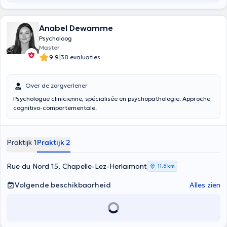
Anabel Dewamme
Psycholoog
Master
|
9.9
38 evaluaties
Over de zorgverlener
Psychologue clinicienne, spécialisée en psychopathologie. Approche
cognitivo-comportementale.
Praktijk 1
Praktijk 2
Rue du Nord 15, Chapelle-Lez-Herlaimont
11,6 km
Volgende beschikbaarheid
Alles zien