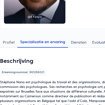
6 Foto's
Specialisatie en ervaring
Profiel
Diensten
Evaluat
Beschrijving
Erkenningsnummer: 961236021
Stéphane Nana est psychologue du travail et des organisations, diplô
commission des psychologues. Ses recherches en psychologie ont po
expatriés sur Bruxelles face aux situations de différence culturelle.
notamment au Cameroun comme directeur de publication et rédac
plusieurs organisations en Belgique tel que l’asbl d’Cole, Manpower 