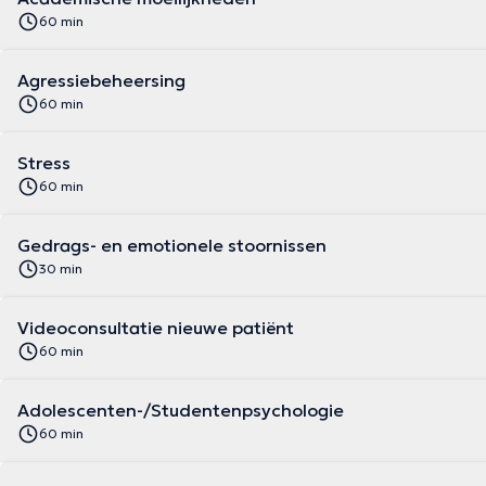
60 min
Agressiebeheersing
60 min
Stress
60 min
Gedrags- en emotionele stoornissen
30 min
Videoconsultatie nieuwe patiënt
60 min
Adolescenten-/Studentenpsychologie
60 min