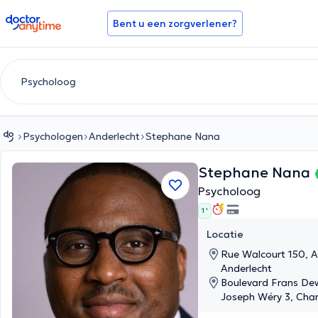
doctoranytime
Bent u een zorgverlener?
Psychologen
Anderlecht
Stephane Nana
Stephane Nana
Psycholoog
1 '
Locatie
Rue Walcourt 150, 
Anderlecht
Boulevard Frans Dew
Joseph Wéry 3, Char