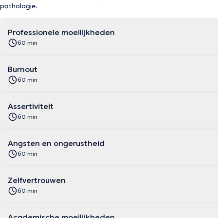
pathologie.
Professionele moeilijkheden
60 min
Burnout
60 min
Assertiviteit
60 min
Angsten en ongerustheid
60 min
Zelfvertrouwen
60 min
Academische moeilijkheden