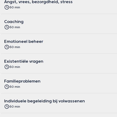
Angst, vrees, bezorgdheid, stress
60 min
Coaching
60 min
Emotioneel beheer
60 min
Existentiële vragen
60 min
Familieproblemen
60 min
Individuele begeleiding bij volwassenen
60 min