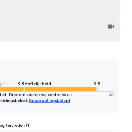
jk
9.9
Hoffelijkheid
9.5
iteit. Daarom voeren we controles uit
rdelingsbeleid.
Beoordelingsbeleid
ig tervreden (1)