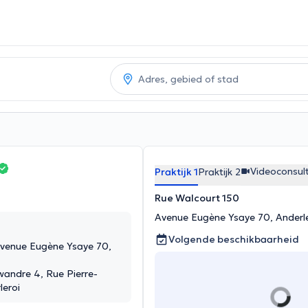
Videoconsult
Praktijk 1
Praktijk 2
Rue Walcourt 150
Avenue Eugène Ysaye 70, Anderl
Volgende beschikbaarheid
Avenue Eugène Ysaye 70,
andre 4, Rue Pierre-
leroi