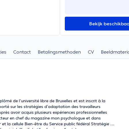
Bekijk beschikba
ies
Contact
Betalingsmethoden
CV
Beeldmateri
mé de l’université libre de Bruxelles et est inscrit à la
rté sur les stratégies d’adaptation des travailleurs
 Après avoir acquis plusieurs expériences professionnelles
teur en chef du magazine mon psychologue et dans
et la cellule Bien-être du Service public fédéral Stratégie et