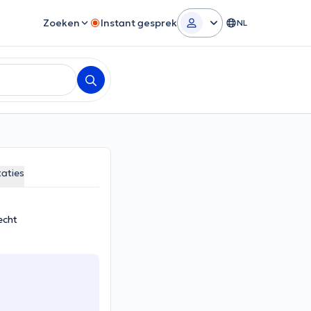
Zoeken
Instant gesprek
NL
aties
echt