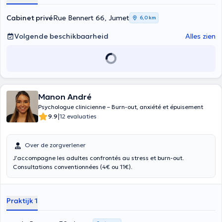
Cabinet privé
Rue Bennert 66, Jumet
6,0 km
Volgende beschikbaarheid
Alles zien
Manon André
Psychologue clinicienne – Burn-out, anxiété et épuisement
|
9.9
12 evaluaties
Over de zorgverlener
J’accompagne les adultes confrontés au stress et burn-out.
Consultations conventionnées (4€ ou 11€).
Praktijk 1