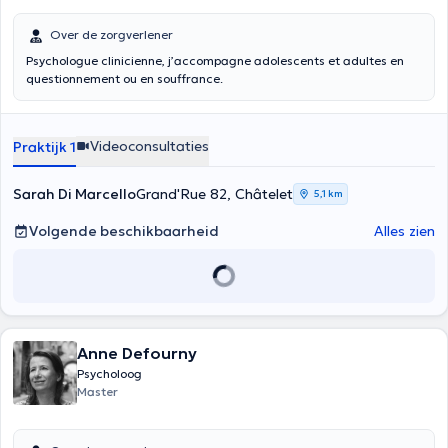
Over de zorgverlener
Psychologue clinicienne, j’accompagne adolescents et adultes en
questionnement ou en souffrance.
Videoconsultaties
Praktijk 1
Sarah Di Marcello
Grand'Rue 82, Châtelet
5,1 km
Volgende beschikbaarheid
Alles zien
Anne Defourny
Psycholoog
Master