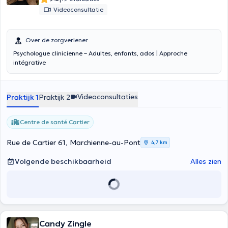
Videoconsultatie
Over de zorgverlener
Psychologue clinicienne – Adultes, enfants, ados | Approche
intégrative
Videoconsultaties
Praktijk 1
Praktijk 2
Centre de santé Cartier
Rue de Cartier 61, Marchienne-au-Pont
4,7 km
Volgende beschikbaarheid
Alles zien
Candy Zingle