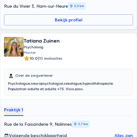
Rue du Vivier 3, Ham-sur-Heure
5,3 km
Bekijk profiel
Tatiana Zuinen
Psycholoog
Master
|
10.0
10 evaluaties
Over de zorgverlener
Psychologue,neuropsychologue,sexologue,hypnothérapeute.
Population adulte et adulte +75. Visio poss.
Praktijk 1
Rue de la Faisanderie 9, Nalinnes
5,7 km
Volgende beschikbaarheid
Alles zien