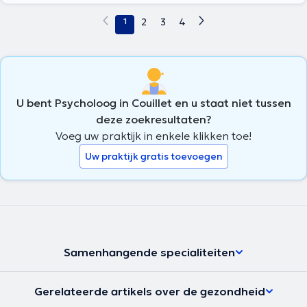
1
2
3
4
U bent Psycholoog in Couillet en u staat niet tussen
deze zoekresultaten?
Voeg uw praktijk in enkele klikken toe!
Uw praktijk gratis toevoegen
Samenhangende specialiteiten
Gerelateerde artikels over de gezondheid