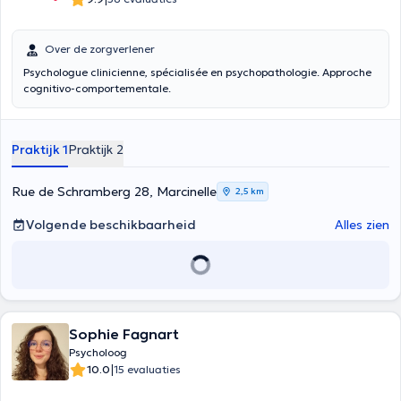
Over de zorgverlener
Psychologue clinicienne, spécialisée en psychopathologie. Approche
cognitivo-comportementale.
Praktijk 1
Praktijk 2
Rue de Schramberg 28, Marcinelle
2,5 km
Volgende beschikbaarheid
Alles zien
Sophie Fagnart
Psycholoog
|
10.0
15 evaluaties