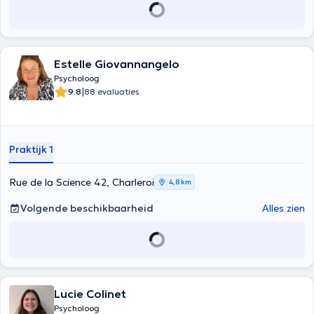
Estelle Giovannangelo
Psycholoog
|
9.8
88 evaluaties
Praktijk 1
Rue de la Science 42, Charleroi
4,8 km
Volgende beschikbaarheid
Alles zien
Lucie Colinet
Psycholoog