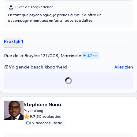
Over de zorgverlener
En tant que psychologue, je prends à cœur d'offrir un
accompagnement aux enfants, ados et adultes.
Praktijk 1
Rue de la Bruyère 127/003, Marcinelle
2,7 km
Volgende beschikbaarheid
Alles zien
Stephane Nana
Psycholoog
|
9.7
50 evaluaties
Videoconsultatie