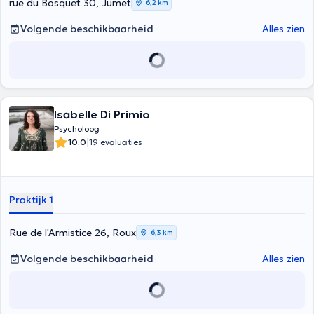
rue du Bosquet 30, Jumet
6,2 km
Volgende beschikbaarheid
Alles zien
Isabelle Di Primio
Psycholoog
|
10.0
19 evaluaties
Praktijk 1
Rue de l'Armistice 26, Roux
6,3 km
Volgende beschikbaarheid
Alles zien