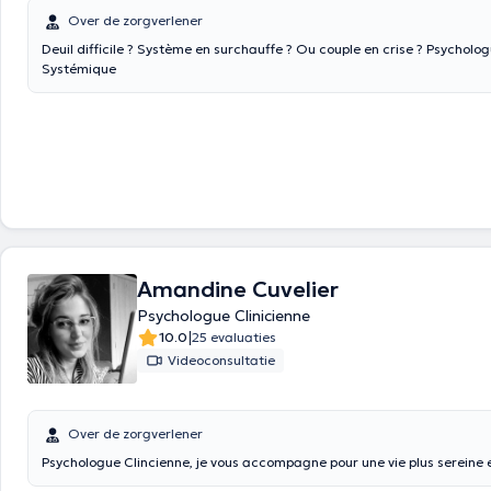
Over de zorgverlener
Deuil difficile ? Système en surchauffe ? Ou couple en crise ? Psycholog
Systémique
Amandine Cuvelier
Psychologue Clinicienne
|
10.0
25 evaluaties
Videoconsultatie
Over de zorgverlener
Psychologue Clincienne, je vous accompagne pour une vie plus sereine e