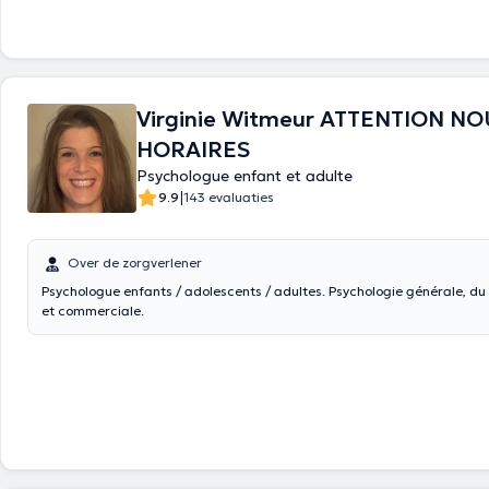
Virginie Witmeur ATTENTION N
HORAIRES
Psychologue enfant et adulte
|
9.9
143 evaluaties
Over de zorgverlener
Psychologue enfants / adolescents / adultes. Psychologie générale, d
et commerciale.