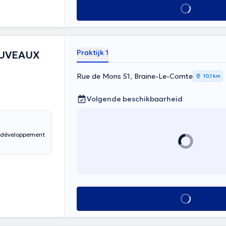
Alles zien
Praktijk 1
OUVEAUX
Rue de Mons 51, Braine-Le-Comte
10,1 km
Volgende beschikbaarheid
u développement
Alles zien