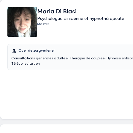
Maria Di Blasi
Psychologue clinicienne et hypnothérapeute
Master
Over de zorgverlener
Consultations générales adultes- Thérapie de couples- Hypnose érikso
Téléconsultation