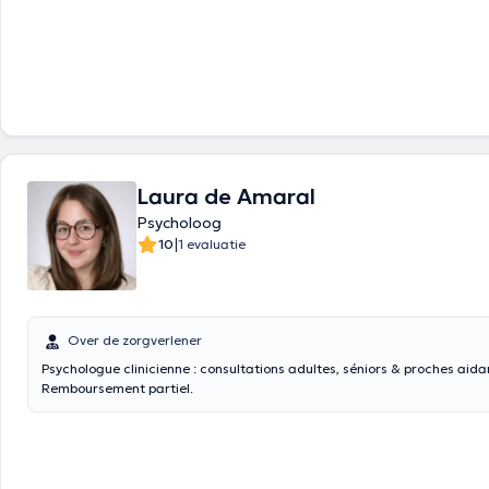
Laura de Amaral
Psycholoog
|
10
1 evaluatie
Over de zorgverlener
Psychologue clinicienne : consultations adultes, séniors & proches aida
Remboursement partiel.