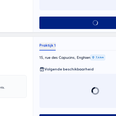
Alles zien
Praktijk 1
15, rue des Capucins, Enghien
7,4 km
Volgende beschikbaarheid
nts.