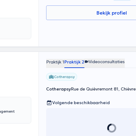
Bekijk profiel
Videoconsultaties
Praktijk 1
Praktijk 2
Cotherapsy
Cotherapsy
Rue de Quièvremont 81, Chièvre
Volgende beschikbaarheid
-jugement