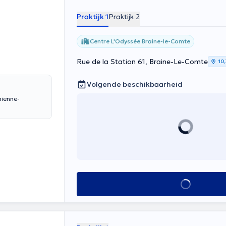
Praktijk 1
Praktijk 2
Centre L'Odyssée Braine-le-Comte
Rue de la Station 61, Braine-Le-Comte
10
Volgende beschikbaarheid
nienne-
Alles zien