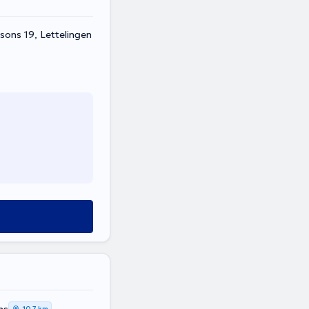
sons 19, Lettelingen
10,7 km