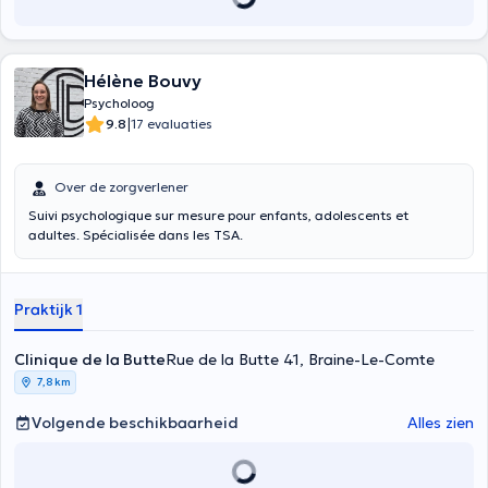
Hélène Bouvy
Psycholoog
|
9.8
17 evaluaties
Over de zorgverlener
Suivi psychologique sur mesure pour enfants, adolescents et
adultes. Spécialisée dans les TSA.
Praktijk 1
Clinique de la Butte
Rue de la Butte 41, Braine-Le-Comte
7,8 km
Volgende beschikbaarheid
Alles zien