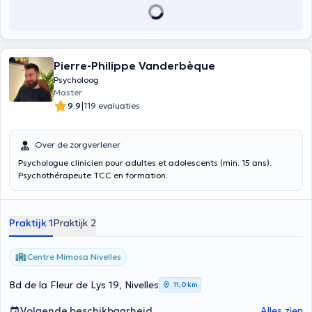
Pierre-Philippe Vanderbèque
Psycholoog
Master
|
9.9
119 evaluaties
Over de zorgverlener
Psychologue clinicien pour adultes et adolescents (min. 15 ans).
Psychothérapeute TCC en formation.
Praktijk 1
Praktijk 2
Centre Mimosa Nivelles
Bd de la Fleur de Lys 19, Nivelles
11,0 km
Volgende beschikbaarheid
Alles zien