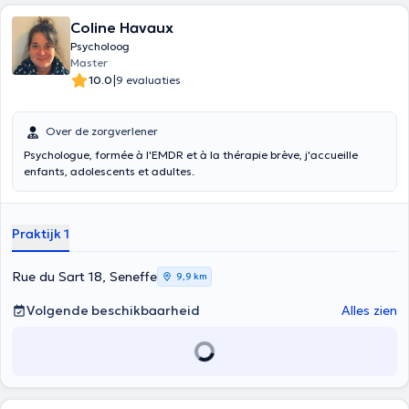
Coline Havaux
Psycholoog
Master
|
10.0
9 evaluaties
Over de zorgverlener
Psychologue, formée à l'EMDR et à la thérapie brève, j'accueille
enfants, adolescents et adultes.
Praktijk 1
Rue du Sart 18, Seneffe
9,9 km
Volgende beschikbaarheid
Alles zien