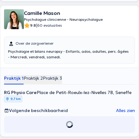
Camille Mason
Psychologue clinicienne - Neuropsychologue
|
9.8
60 evaluaties
Over de zorgverlener
Psychologie et bilans neuropsy - Enfants, ados, adultes, pers. âgées
- Mercredi, vendredi, samedi.
Praktijk 1
Praktijk 2
Praktijk 3
RG Physio Care
Place de Petit-Roeulx-lez-Nivelles 7B, Seneffe
9,7 km
Volgende beschikbaarheid
Alles zien