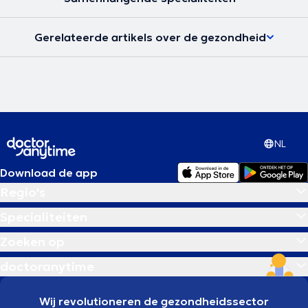
Gerelateerde artikels over de gezondheid
NL
Download de app
Regio's
Specialiteiten
Zoeken op
doctoranytime
Wij revolutioneren de gezondheidssector