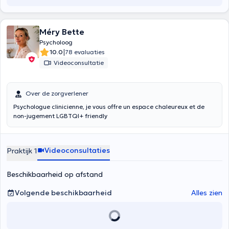
Méry Bette
Psycholoog
|
10.0
78 evaluaties
Videoconsultatie
Over de zorgverlener
Psychologue clinicienne, je vous offre un espace chaleureux et de
non-jugement LGBTQI+ friendly
Videoconsultaties
Praktijk 1
Beschikbaarheid op afstand
Volgende beschikbaarheid
Alles zien