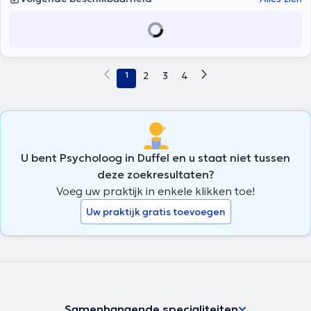
1
2
3
4
U bent Psycholoog in Duffel en u staat niet tussen
deze zoekresultaten?
Voeg uw praktijk in enkele klikken toe!
Uw praktijk gratis toevoegen
Samenhangende specialiteiten