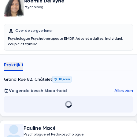
Noémie Delivyne
Psycholoog
Over de zorgverlener
Psychologue Psychothérapeute EMDR Ados et adultes. Individuel,
couple et famille.
Praktijk 1
Grand Rue 82, Châtelet
10,4 km
Volgende beschikbaarheid
Alles zien
Pauline Macé
Psychologue et Pédo-psychologue