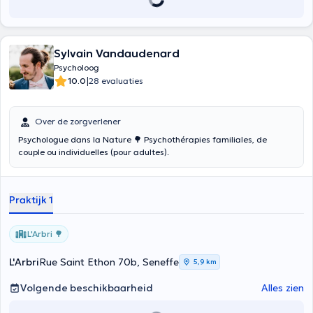
Sylvain Vandaudenard
Psycholoog
|
10.0
28 evaluaties
Over de zorgverlener
Psychologue dans la Nature 🌳 Psychothérapies familiales, de
couple ou individuelles (pour adultes).
Praktijk 1
L'Arbri 🌳
L'Arbri
Rue Saint Ethon 70b, Seneffe
5,9 km
Volgende beschikbaarheid
Alles zien