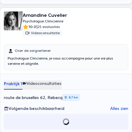
Amandine Cuvelier
Psychologue Clinicienne
|
10.0
25 evaluaties
Videoconsultatie
Over de zorgverlener
Psychologue Clincienne, je vous accompagne pour une vie plus
sereine et alignée.
Videoconsultaties
Praktijk 1
route de bruxelles 62, Rebecq
8,7 km
Volgende beschikbaarheid
Alles zien