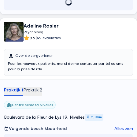
Adeline Rosier
Psycholoog
|
9.9
49 evaluaties
Over de zorgverlener
Pour les nouveaux patients, merci de me contacter par tel ou sms
pour la prise de rdv.
Praktijk 1
Praktijk 2
Centre Mimosa Nivelles
Boulevard de la Fleur de Lys 19, Nivelles
11,0 km
Volgende beschikbaarheid
Alles zien