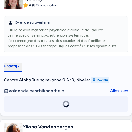
|
9.9
32 evaluaties
Over de zorgverlener
Titulaire d’un master en psychologie clinique de l'adulte.
Je me spécialise en psychothérapie systémique.
J'accompagne des adultes, des couples et des familles en
proposant des suivis thérapeutiques centrés sur les dynamiques
relationnelles et familiales.
Praktijk 1
Centre Alpha
Rue saint-anne 9 A/B, Nivelles
10,7 km
Volgende beschikbaarheid
Alles zien
Yliona Vandenbergen