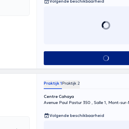
Volgende beschikbaarheid
Alles zien
Praktijk 1
Praktijk 2
Centre Cahaya
Avenue Paul Pastur 350 , Salle 1,
Volgende beschikbaarheid