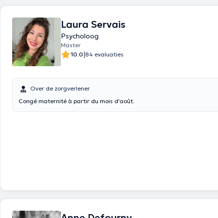
Laura Servais
Psycholoog
Master
|
10.0
84 evaluaties
Over de zorgverlener
Congé maternité à partir du mois d'août.
Anne Defourny