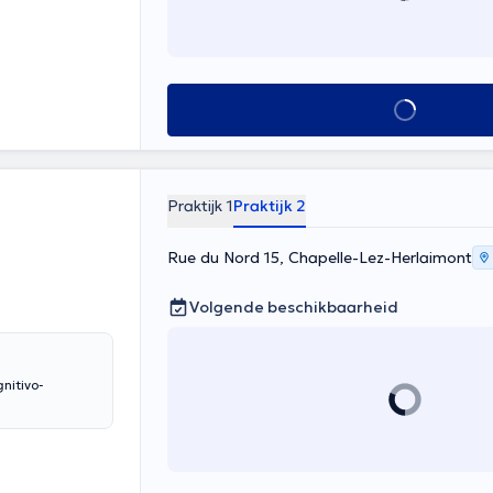
Alles zien
Praktijk 1
Praktijk 2
Rue du Nord 15, Chapelle-Lez-Herlaimont
Volgende beschikbaarheid