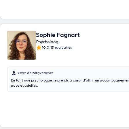
Sophie Fagnart
Psycholoog
|
10.0
15 evaluaties
Over de zorgverlener
En tant que psychologue, je prends à cœur d'offrir un accompagnemen
ados et adultes.