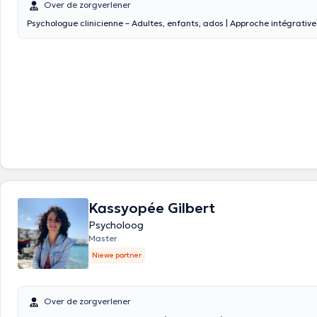
Over de zorgverlener
Psychologue clinicienne – Adultes, enfants, ados | Approche intégrative
Kassyopée Gilbert
Psycholoog
Master
Niewe partner
Over de zorgverlener