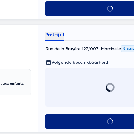
Alles zien
Praktijk 1
Rue de la Bruyère 127/003, Marcinelle
3,8 
Volgende beschikbaarheid
t aux enfants,
Alles zien