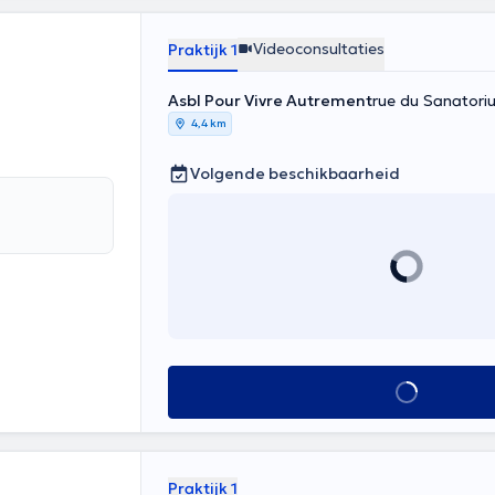
Videoconsultaties
Praktijk 1
Asbl Pour Vivre Autrement
rue du Sanatoriu
4,4 km
Volgende beschikbaarheid
Alles zien
Praktijk 1