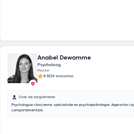
Anabel Dewamme
Psycholoog
Master
|
9.9
38 evaluaties
Over de zorgverlener
Psychologue clinicienne, spécialisée en psychopathologie. Approche cognitivo-
comportementale.