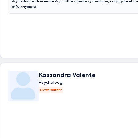
Psychologue clinicienne Psychothérapeute systémique, conjugale et fa
brève Hypnose
Kassandra Valente
Psycholoog
Niewe partner