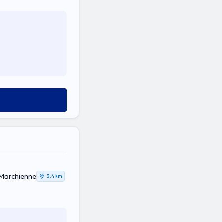
 Mont-sur-Marchienne
3,4 km