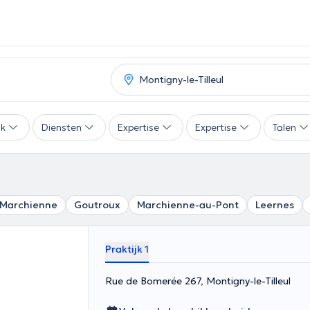
ak
Diensten
Expertise
Expertise
Talen
-Marchienne
Goutroux
Marchienne-au-Pont
Leernes
Praktijk 1
Rue de Bomerée 267, Montigny-le-Tilleul