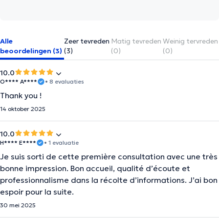
Alle
Zeer tevreden
Matig tevreden
Weinig tervreden
beoordelingen (3)
(3)
(0)
(0)
10.0
O**** A****
• 8 evaluaties
Thank you !
14 oktober 2025
10.0
H**** E****
• 1 evaluatie
Je suis sorti de cette première consultation avec une très
bonne impression. Bon accueil, qualité d’écoute et
professionnalisme dans la récolte d’informations. J’ai bon
espoir pour la suite.
30 mei 2025