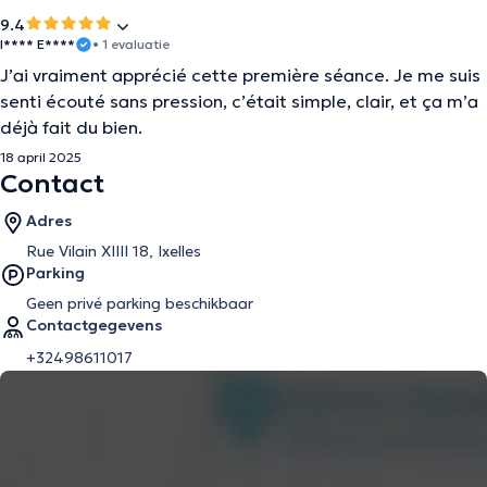
9.4
I**** E****
• 1 evaluatie
J’ai vraiment apprécié cette première séance. Je me suis
senti écouté sans pression, c’était simple, clair, et ça m’a
déjà fait du bien.
18 april 2025
Contact
Adres
Rue Vilain XIIII 18, Ixelles
Parking
Geen privé parking beschikbaar
Contactgegevens
+32498611017