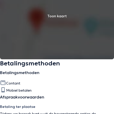
Toon kaart
Betalingsmethoden
Betalingsmethoden
Contant
Mobiel betalen
Afspraakvoorwaarden
Betaling ter plaatse
Tijdens uw bezoek kunt u uit de bovenstaande opties de