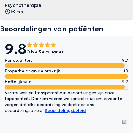
Psychotherapie
60 min
Beoordelingen van patiënten
9.8
O.b.v. 3 evaluaties
Punctualiteit
9.7
Properheid van de praktijk
10
Hoffelijkheid
9.7
Vertrouwen en transparantie in beoordelingen zijn onze
topprioriteit. Daarom voeren we controles uit om ervoor te
zorgen dat elke beoordeling voldoet aan ons
beoordelingsbeleid.
Beoordelingsbeleid