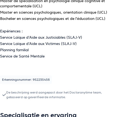
Master de spécialisation en psychologie clinique cognitive et
comportementale (UCL)
Master en sciences psychologiques, orientation clinique (UCL)
Bachelier en sciences psychologiques et de l'éducation (UCL)
Expériences :
Service Laïque d’Aide aux Justiciables (SLAJ-V)
Service Laïque d’Aide aux Victimes (SLAJ-V)
Planning familial
Service de Santé Mentale
Erkenningsnummer: 952235456
De beschrijving werd aangepast door het Doctoranytime team,
gebaseerd op geverifieerde informatie.
Specialisatie en ervaring