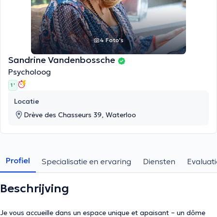
4 Foto's
Sandrine Vandenbossche
Psycholoog
1 '
Locatie
Drève des Chasseurs 39, Waterloo
Profiel
Specialisatie en ervaring
Diensten
Evaluati
Beschrijving
Je vous accueille dans un espace unique et apaisant – un dôme