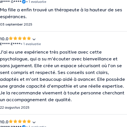
A**** O****
• 1 evaluatie
Ma fille a enfin trouvé un thérapeute à la hauteur de ses
espérances.
03 september 2025
10.0
E**** E****
• 1 evaluatie
J'ai eu une expérience très positive avec cette
psychologue, qui a su m'écouter avec bienveillance et
sans jugement. Elle crée un espace sécurisant où l'on se
sent compris et respecté. Ses conseils sont clairs,
adaptés et m'ont beaucoup aidé à avancer. Elle possède
une grande capacité d'empathie et une réelle expertise.
Je la recommande vivement à toute personne cherchant
un accompagnement de qualité.
22 augustus 2025
10.0
A**** M****
• 1 evaluatie