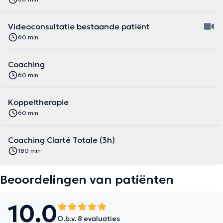
Videoconsultatie bestaande patiënt
60 min
Coaching
60 min
Koppeltherapie
60 min
Coaching Clarté Totale (3h)
180 min
Beoordelingen van patiënten
10.0
O.b.v. 8 evaluaties