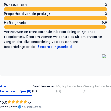
Punctualiteit
10
Properheid van de praktijk
10
Hoffelijkheid
9.9
Vertrouwen en transparantie in beoordelingen zijn onze
topprioriteit. Daarom voeren we controles uit om ervoor te
zorgen dat elke beoordeling voldoet aan ons
beoordelingsbeleid.
Beoordelingsbeleid
Alle
Zeer tevreden
Matig tevreden
Weinig tervreden
beoordelingen (8)
(8)
(0)
(0)
10.0
L**** E****
• 4 evaluaties