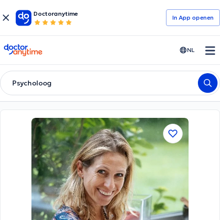
Doctoranytime
In App openen
doctoranytime
NL
Psycholoog