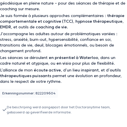
géodésique en pleine nature – pour des séances de thérapie et de
coaching sur mesure.
Je suis formée à plusieurs approches complémentaires :
thérapie
comportementale et cognitive (TCC)
,
hypnose thérapeutique
,
EMDR
, et outils de
coaching de vie
.
J’accompagne les adultes autour de problématiques variées :
stress, anxiété, burn-out, hypersensibilité, confiance en soi,
transitions de vie, deuil, blocages émotionnels, ou besoin de
changement profond.
Les séances se déroulent
en présentiel à Waterloo
, dans un
cadre naturel et atypique, ou
en visio
pour plus de flexibilité.
L’alliance de mon
écoute active
, d’un
lieu inspirant
, et d’
outils
thérapeutiques puissants
permet une évolution en profondeur,
dans le respect de votre rythme.
Erkenningsnummer: 822209604
De beschrijving werd aangepast door het Doctoranytime team,
gebaseerd op geverifieerde informatie.