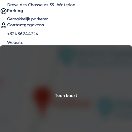
Drève des Chasseurs 39, Waterloo
Parking
Gemakkelijk parkeren
Contactgegevens
+32486244724
Website
Toon kaart