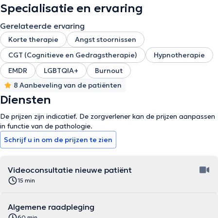
Specialisatie en ervaring
Gerelateerde ervaring
Korte therapie
Angst stoornissen
CGT (Cognitieve en Gedragstherapie)
Hypnotherapie
EMDR
LGBTQIA+
Burnout
8 Aanbeveling van de patiënten
Diensten
De prijzen zijn indicatief. De zorgverlener kan de prijzen aanpassen
in functie van de pathologie.
Schrijf u in om de prijzen te zien
Videoconsultatie nieuwe patiënt
15 min
Algemene raadpleging
60 min