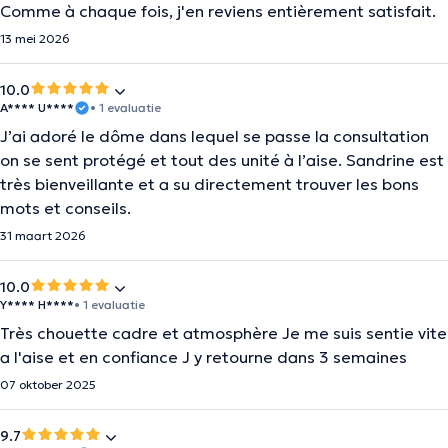
Comme à chaque fois, j'en reviens entièrement satisfait.
13 mei 2026
10.0
A**** U****
• 1 evaluatie
J’ai adoré le dôme dans lequel se passe la consultation
on se sent protégé et tout des unité à l’aise. Sandrine est
très bienveillante et a su directement trouver les bons
mots et conseils.
31 maart 2026
10.0
Y**** H****
• 1 evaluatie
Très chouette cadre et atmosphère Je me suis sentie vite
a l'aise et en confiance J y retourne dans 3 semaines
07 oktober 2025
9.7