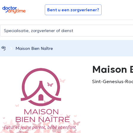
doctoranytime
Bent u een zorgverlener?
Maison Bien Naître
Maison B
Sint-Genesius-Ro