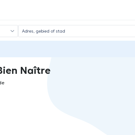
ien Naître
de