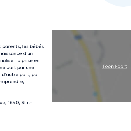
t parents, les bébés
a naissance d’un
naliser la prise en
Toon kaart
ne part par une
 d’autre part, par
comprendre,
e, 1640, Sint-