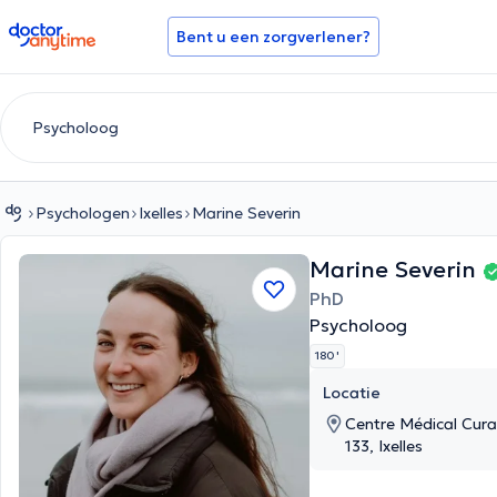
doctoranytime
Bent u een zorgverlener?
Psychologen
Ixelles
Marine Severin
Marine Severin
PhD
Psycholoog
180 '
Locatie
Centre Médical Cura
133, Ixelles