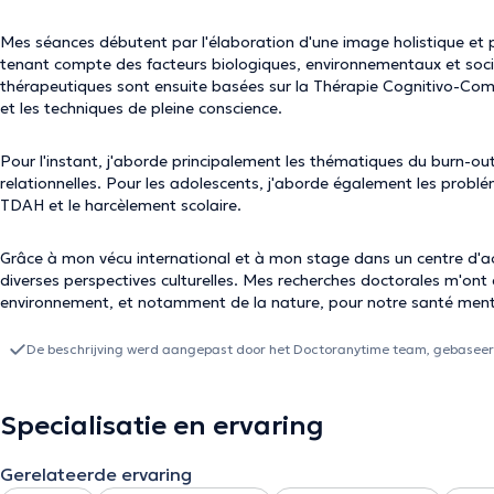
Mes séances débutent par l'élaboration d'une image holistique et p
tenant compte des facteurs biologiques, environnementaux et soci
thérapeutiques sont ensuite basées sur la Thérapie Cognitivo-Co
et les techniques de pleine conscience.
Pour l'instant, j'aborde principalement les thématiques du burn-out,
relationnelles. Pour les adolescents, j'aborde également les problém
TDAH et le harcèlement scolaire.
Grâce à mon vécu international et à mon stage dans un centre d'acc
diverses perspectives culturelles. Mes recherches doctorales m'o
environnement, et notamment de la nature, pour notre santé ment
De beschrijving werd aangepast door het Doctoranytime team, gebaseerd
Specialisatie en ervaring
Gerelateerde ervaring