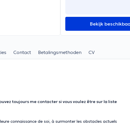
Bekijk beschikba
ies
Contact
Betalingsmethoden
CV
uvez toujours me contacter si vous voulez être sur la liste
lleure connaissance de soi, à surmonter les obstacles actuels