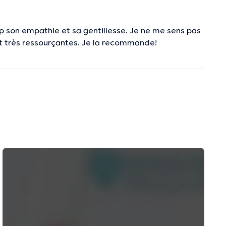
p son empathie et sa gentillesse. Je ne me sens pas
nt très ressourçantes. Je la recommande!