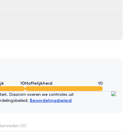
jk
10
Hoffelijkheid
10
iteit. Daarom voeren we controles uit
rdelingsbeleid.
Beoordelingsbeleid
tervreden (0)