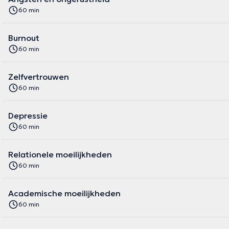
60 min
Burnout
60 min
Zelfvertrouwen
60 min
Depressie
60 min
Relationele moeilijkheden
60 min
Academische moeilijkheden
60 min