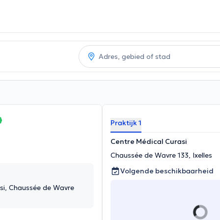
Praktijk 1
Centre Médical Curasi
Chaussée de Wavre 133, Ixelles
Volgende beschikbaarheid
si, Chaussée de Wavre