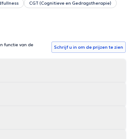
fullness
CGT (Cognitieve en Gedragstherapie)
in functie van de
Schrijf u in om de prijzen te zien