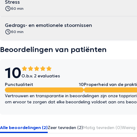
Stress
60 min
Gedrags- en emotionele stoornissen
60 min
Beoordelingen van patiënten
10
O.b.v. 2 evaluaties
Punctualiteit
10
Properheid van de prakti
Vertrouwen en transparantie in beoordelingen zijn onze topprior
om ervoor te zorgen dat elke beoordeling voldoet aan ons beoo
Alle beoordelingen (2)
Zeer tevreden (2)
Matig tevreden (0)
Weinig 